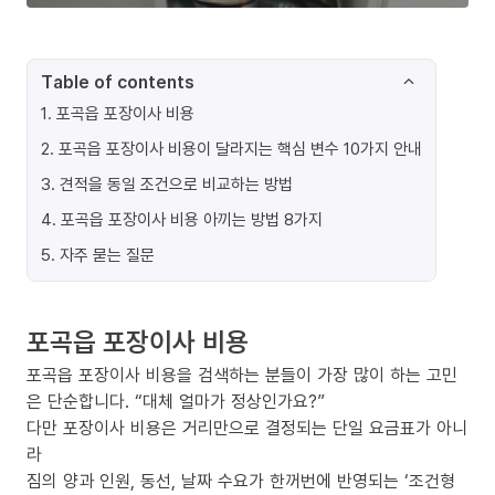
Table of contents
1
.
포곡읍 포장이사 비용
2
.
포곡읍 포장이사 비용이 달라지는 핵심 변수 10가지 안내
3
.
견적을 동일 조건으로 비교하는 방법
4
.
포곡읍 포장이사 비용 아끼는 방법 8가지
5
.
자주 묻는 질문
포곡읍 포장이사 비용
포곡읍 포장이사 비용을 검색하는 분들이 가장 많이 하는 고민
은 단순합니다. “대체 얼마가 정상인가요?”
다만 포장이사 비용은 거리만으로 결정되는 단일 요금표가 아니
라
짐의 양과 인원, 동선, 날짜 수요가 한꺼번에 반영되는 ‘조건형