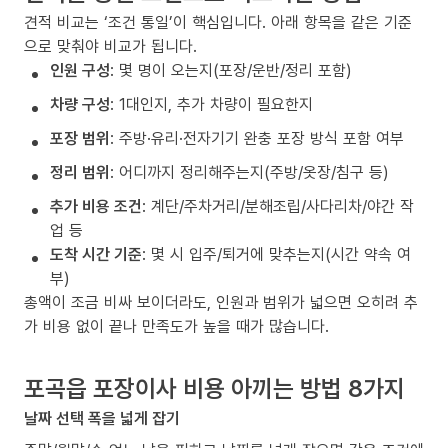
견적 비교는 ‘조건 통일’이 핵심입니다. 아래 항목을 같은 기준
으로 맞춰야 비교가 됩니다.
인원 구성
: 몇 명이 오는지(포장/운반/정리 포함)
차량 구성
: 1대인지, 추가 차량이 필요한지
포장 범위
: 주방·유리·전자기기 완충 포장 방식 포함 여부
정리 범위
: 어디까지 정리해주는지(주방/옷장/침구 등)
추가 비용 조건
: 계단/주차거리/분해조립/사다리차/야간 작
업 등
도착 시간 기준
: 몇 시 입주/퇴거에 맞추는지(시간 약속 여
부)
총액이 조금 비싸 보이더라도, 인원과 범위가 넓으면 오히려 추
가 비용 없이 끝나 만족도가 높을 때가 많습니다.
포곡읍 포장이사 비용 아끼는 방법 8가지
날짜 선택 폭을 넓게 잡기