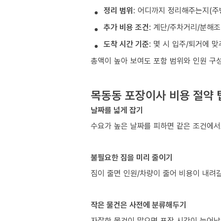
정리 범위
: 어디까지 정리해주는지(주
추가 비용 조건
: 계단/주차거리/분해
도착 시간 기준
: 몇 시 입주/퇴거에 
총액이 높아 보여도 포함 범위와 인원 구
목동동 포장이사 비용 절약 
날짜를 넓게 잡기
수요가 높은 날짜를 피하면 같은 조건에서
불필요한 짐을 미리 줄이기
짐이 줄면 인원/차량이 줄어 비용이 내려갈
작은 물건은 사전에 분류해두기
자잘한 물건이 많으면 포장 시간이 늘어납