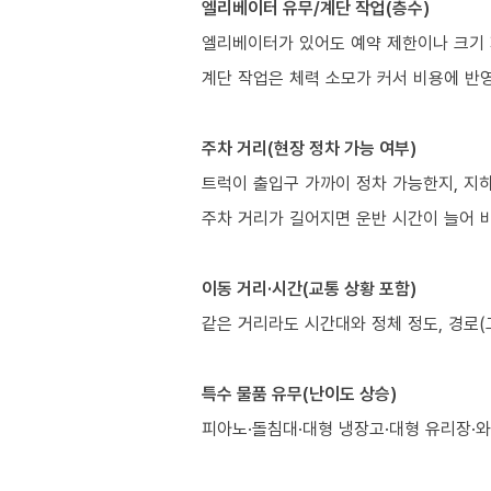
엘리베이터 유무/계단 작업(층수)
엘리베이터가 있어도 예약 제한이나 크기 
계단 작업은 체력 소모가 커서 비용에 반
주차 거리(현장 정차 가능 여부)
트럭이 출입구 가까이 정차 가능한지, 지
주차 거리가 길어지면 운반 시간이 늘어 비
이동 거리·시간(교통 상황 포함)
같은 거리라도 시간대와 정체 정도, 경로(
특수 물품 유무(난이도 상승)
피아노·돌침대·대형 냉장고·대형 유리장·