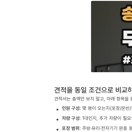
견적을 동일 조건으로 비교
견적서는 총액만 보지 말고, 아래 항목을 
인원 구성
: 몇 명이 오는지(포장/운반
차량 구성
: 1대인지, 추가 차량이 필
포장 범위
: 주방·유리·전자기기 완충 