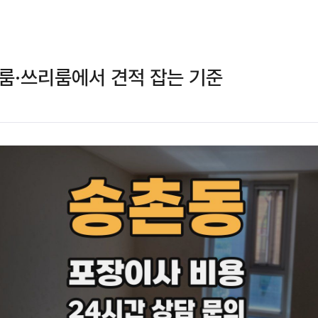
룸·쓰리룸에서 견적 잡는 기준