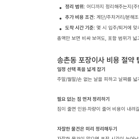
정리 범위
: 어디까지 정리해주는지(주
추가 비용 조건
: 계단/주차거리/분해
도착 시간 기준
: 몇 시 입주/퇴거에 
총액만 보면 비싸 보여도, 포함 범위가 
송촌동 포장이사 비용 절약 
일정 선택 폭을 넓게 잡기
주말/월말/손 없는 날을 피하고 날짜를 넓
필요 없는 짐 먼저 정리하기
짐이 줄면 인원·차량이 줄어 비용이 내려갈
자잘한 물건은 미리 정리해두기
자잘한 물건이 많으면 포장 시간이 늘어납