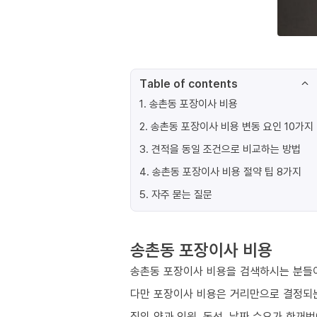
Table of contents
1
.
송촌동 포장이사 비용
2
.
송촌동 포장이사 비용 변동 요인 10가지
3
.
견적을 동일 조건으로 비교하는 방법
4
.
송촌동 포장이사 비용 절약 팁 8가지
5
.
자주 묻는 질문
송촌동 포장이사 비용
송촌동 포장이사 비용을 검색하시는 분들이
다만 포장이사 비용은 거리만으로 결정되
짐의 양과 인원, 동선, 날짜 수요가 한꺼