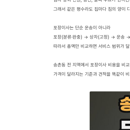
그래서 같은 평수라도 집마다 짐의 양이 다
포장이사는 단순 운송이 아니라
포장(분류·완충) → 상차(고정) → 운송 
따라서 총액만 비교하면 서비스 범위가 달
송촌동 전 지역에서 포장이사 비용을 비교
가격이 달라지는 기준과 견적을 똑같이 비