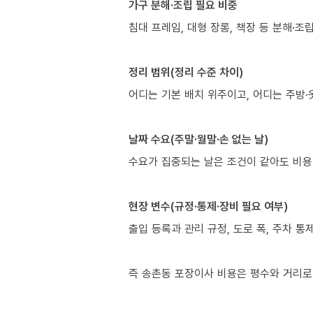
가구 분해·조립 필요 비중
침대 프레임, 대형 장롱, 책장 등 분해·
정리 범위(정리 수준 차이)
어디는 기본 배치 위주이고, 어디는 주방·
날짜 수요(주말·월말·손 없는 날)
수요가 집중되는 날은 조건이 같아도 비용
현장 변수(규정·통제·장비 필요 여부)
출입 등록과 관리 규정, 도로 폭, 주차 통
즉 송촌동 포장이사 비용은 평수와 거리로