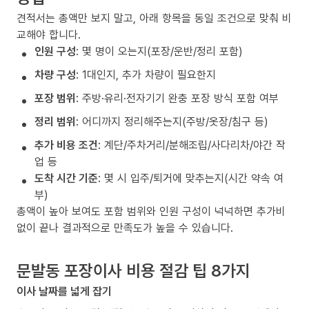
견적서는 총액만 보지 말고, 아래 항목을 동일 조건으로 맞춰 비
교해야 합니다.
인원 구성
: 몇 명이 오는지(포장/운반/정리 포함)
차량 구성
: 1대인지, 추가 차량이 필요한지
포장 범위
: 주방·유리·전자기기 완충 포장 방식 포함 여부
정리 범위
: 어디까지 정리해주는지(주방/옷장/침구 등)
추가 비용 조건
: 계단/주차거리/분해조립/사다리차/야간 작
업 등
도착 시간 기준
: 몇 시 입주/퇴거에 맞추는지(시간 약속 여
부)
총액이 높아 보여도 포함 범위와 인원 구성이 넉넉하면 추가비
없이 끝나 결과적으로 만족도가 높을 수 있습니다.
문발동 포장이사 비용 절감 팁 8가지
이사 날짜를 넓게 잡기