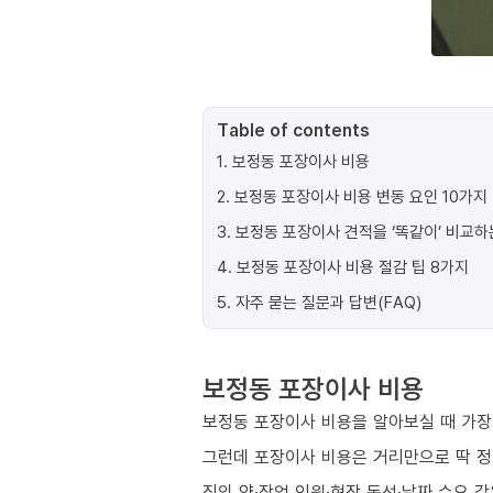
Table of contents
1
.
보정동 포장이사 비용
2
.
보정동 포장이사 비용 변동 요인 10가지
3
.
보정동 포장이사 견적을 ‘똑같이’ 비교하
4
.
보정동 포장이사 비용 절감 팁 8가지
5
.
자주 묻는 질문과 답변(FAQ)
보정동 포장이사 비용
보정동 포장이사 비용을 알아보실 때 가장 
그런데 포장이사 비용은 거리만으로 딱 
짐의 양·작업 인원·현장 동선·날짜 수요 