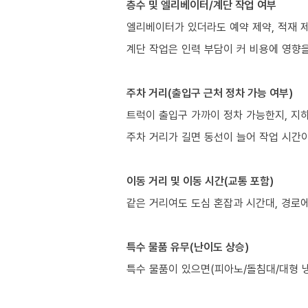
층수 및 엘리베이터/계단 작업 여부
엘리베이터가 있더라도 예약 제약, 적재 제
계단 작업은 인력 부담이 커 비용에 영향을
주차 거리(출입구 근처 정차 가능 여부)
트럭이 출입구 가까이 정차 가능한지, 지
주차 거리가 길면 동선이 늘어 작업 시간이
이동 거리 및 이동 시간(교통 포함)
같은 거리여도 도심 혼잡과 시간대, 경로에
특수 물품 유무(난이도 상승)
특수 물품이 있으면(피아노/돌침대/대형 냉