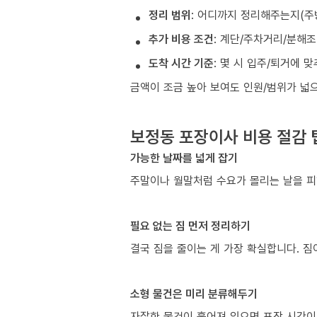
정리 범위
: 어디까지 정리해주는지(주
추가 비용 조건
: 계단/주차거리/분해
도착 시간 기준
: 몇 시 입주/퇴거에 
금액이 조금 높아 보여도 인원/범위가 넓
보정동 포장이사 비용 절감 
가능한 날짜를 넓게 잡기
주말이나 월말처럼 수요가 몰리는 날을 피
필요 없는 짐 먼저 정리하기
결국 짐을 줄이는 게 가장 확실합니다. 짐
소형 물건은 미리 분류해두기
자잘한 물건이 흩어져 있으면 포장 시간이