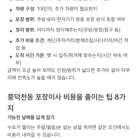
차량 구성
: 1대인지, 추가 차량이 필요한지
포장 범위
: 주방·유리·전자기기 완충 포장 방식 포함 여부
정리 범위
: 어디까지 정리해주는지(주방/옷장/침구 등)
추가 비용 조건
: 계단/주차거리/분해조립/사다리차/야간 작
업 등
도착 시간 기준
: 몇 시 입주/퇴거에 맞추는지(시간 약속 여
부)
금액이 조금 높아 보여도 인원/범위가 넓으면 추가비 없이 마무
리돼 만족도가 높을 때가 많습니다.
풍덕천동 포장이사 비용을 줄이는 팁 8가
지
가능한 날짜를 넓게 잡기
수요가 몰리는 주말/월말/손 없는 날을 피하면 같은 조건에서도
비용이 내려갈 수 있습니다.