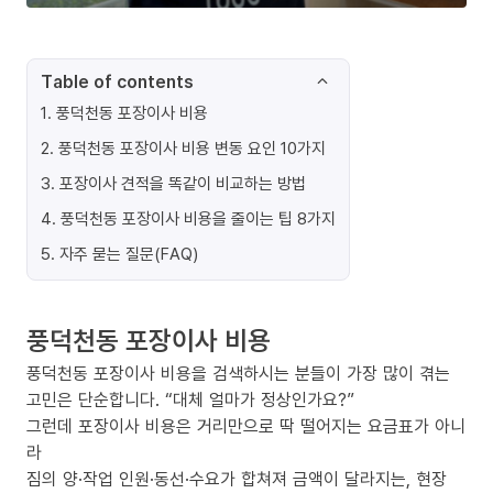
Table of contents
1
.
풍덕천동 포장이사 비용
2
.
풍덕천동 포장이사 비용 변동 요인 10가지
3
.
포장이사 견적을 똑같이 비교하는 방법
4
.
풍덕천동 포장이사 비용을 줄이는 팁 8가지
5
.
자주 묻는 질문(FAQ)
풍덕천동 포장이사 비용
풍덕천동 포장이사 비용을 검색하시는 분들이 가장 많이 겪는
고민은 단순합니다. “대체 얼마가 정상인가요?”
그런데 포장이사 비용은 거리만으로 딱 떨어지는 요금표가 아니
라
짐의 양·작업 인원·동선·수요가 합쳐져 금액이 달라지는, 현장