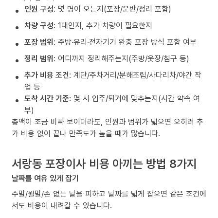
인원 구성
: 몇 명이 오는지(포장/운반/정리 포함)
차량 구성
: 1대인지, 추가 차량이 필요한지
포장 범위
: 주방·유리·전자기기 완충 포장 방식 포함 여부
정리 범위
: 어디까지 정리해주는지(주방/옷장/침구 등)
추가 비용 조건
: 계단/주차거리/분해조립/사다리차/야간 작
업 등
도착 시간 기준
: 몇 시 입주/퇴거에 맞추는지(시간 약속 여
부)
총액이 조금 비싸 보이더라도, 인원과 범위가 넓으면 오히려 추
가 비용 없이 끝나 만족도가 높을 때가 많습니다.
서랑동 포장이사 비용 아끼는 방법 8가지
날짜를 여유 있게 잡기
주말/월말/손 없는 날을 피하고 날짜를 넓게 잡으면 같은 조건에
서도 비용이 내려갈 수 있습니다.