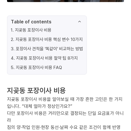
Table of contents
1
.
지곶동 포장이사 비용
2
.
지곶동 포장이사 비용 핵심 변수 10가지
3
.
포장이사 견적을 ‘똑같이’ 비교하는 방법
4
.
지곶동 포장이사 비용 절약 팁 8가지
5
.
지곶동 포장이사 비용 FAQ
지곶동 포장이사 비용
지곶동 포장이사 비용을 알아보실 때 가장 흔한 고민은 한 가지
입니다. “대체 얼마가 정상인가요?”
다만 포장이사 비용은 거리만으로 결정되는 단일 요금표가 아니
라
짐의 양·작업 인원·현장 동선·날짜 수요 같은 조건이 함께 반영