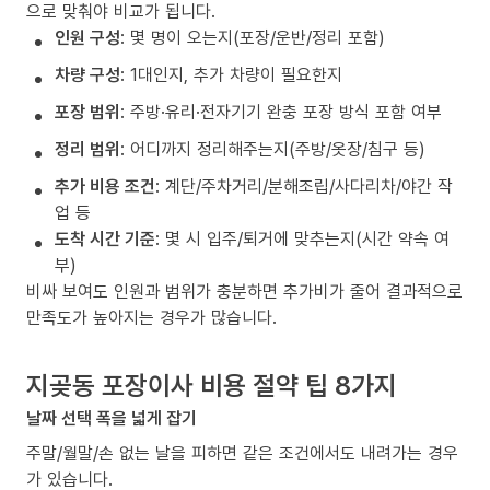
으로 맞춰야 비교가 됩니다.
인원 구성
: 몇 명이 오는지(포장/운반/정리 포함)
차량 구성
: 1대인지, 추가 차량이 필요한지
포장 범위
: 주방·유리·전자기기 완충 포장 방식 포함 여부
정리 범위
: 어디까지 정리해주는지(주방/옷장/침구 등)
추가 비용 조건
: 계단/주차거리/분해조립/사다리차/야간 작
업 등
도착 시간 기준
: 몇 시 입주/퇴거에 맞추는지(시간 약속 여
부)
비싸 보여도 인원과 범위가 충분하면 추가비가 줄어 결과적으로
만족도가 높아지는 경우가 많습니다.
지곶동 포장이사 비용 절약 팁 8가지
날짜 선택 폭을 넓게 잡기
주말/월말/손 없는 날을 피하면 같은 조건에서도 내려가는 경우
가 있습니다.