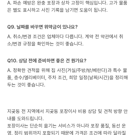
A. 파손 예방은 완충 포장과 상차 고정이 핵심입니다. 고가 물품
은 별도 표시하고 사진 기록을 남기면 도움이 됩니다.
Q9. 날짜를 바꾸면 위약금이 있나요?
A. 취소/변경 조건은 업체마다 다릅니다. 계약 전 약관에서 취
소/변경 규정을 확인하는 것이 좋습니다.
Q10. 상담 전에 준비하면 좋은 건 뭔가요?
A. 정확한 견적을 위해 집 사진(거실/주방/방/베란다)과 특수 물
품, 층수/엘리베이터, 주차 조건, 희망 일정(날짜/시간)을 정리해
두는 것이 좋습니다.
지곶동 전 지역에서 지곶동 포장이사 비용 상담 및 견적 방향 안
내를 도와드립니다.
포장이사는 단순히 옮기는 서비스가 아니라 포장 품질, 동선 운
영, 정리 범위까지 포함되기 때문에 가격은 조건에 따라 달라질