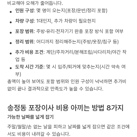
비교해야 오해가 줄어듭니다.
인원 구성
: 몇 명이 오는지(포장/운반/정리 포함)
차량 구성
: 1대인지, 추가 차량이 필요한지
포장 범위
: 주방·유리·전자기기 완충 포장 방식 포함 여부
정리 범위
: 어디까지 정리해주는지(주방/옷장/침구 등)
추가 비용 조건
: 계단/주차거리/분해조립/사다리차/야간 작
업 등
도착 시간 기준
: 몇 시 입주/퇴거에 맞추는지(시간 약속 여
부)
총액이 높아 보여도 포함 범위와 인원 구성이 넉넉하면 추가비
없이 끝나 결과적으로 만족도가 높을 수 있습니다.
송정동 포장이사 비용 아끼는 방법 8가지
가능한 날짜를 넓게 잡기
주말/월말/손 없는 날을 피하고 날짜를 넓게 잡으면 같은 조건에
서도 비용이 내려갈 수 있습니다.