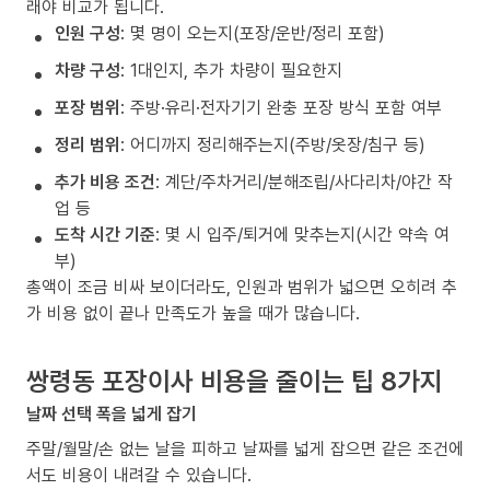
래야 비교가 됩니다.
인원 구성
: 몇 명이 오는지(포장/운반/정리 포함)
차량 구성
: 1대인지, 추가 차량이 필요한지
포장 범위
: 주방·유리·전자기기 완충 포장 방식 포함 여부
정리 범위
: 어디까지 정리해주는지(주방/옷장/침구 등)
추가 비용 조건
: 계단/주차거리/분해조립/사다리차/야간 작
업 등
도착 시간 기준
: 몇 시 입주/퇴거에 맞추는지(시간 약속 여
부)
총액이 조금 비싸 보이더라도, 인원과 범위가 넓으면 오히려 추
가 비용 없이 끝나 만족도가 높을 때가 많습니다.
쌍령동 포장이사 비용을 줄이는 팁 8가지
날짜 선택 폭을 넓게 잡기
주말/월말/손 없는 날을 피하고 날짜를 넓게 잡으면 같은 조건에
서도 비용이 내려갈 수 있습니다.