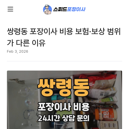
쌍령동 포장이사 비용 보험·보상 범위
가 다른 이유
Feb 3, 2026