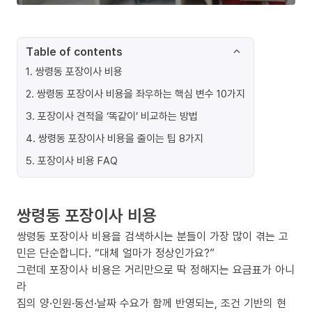
Table of contents
1
.
쌍령동 포장이사 비용
2
.
쌍령동 포장이사 비용을 좌우하는 핵심 변수 10가지
3
.
포장이사 견적을 ‘똑같이’ 비교하는 방법
4
.
쌍령동 포장이사 비용을 줄이는 팁 8가지
5
.
포장이사 비용 FAQ
쌍령동 포장이사 비용
쌍령동 포장이사 비용을 검색하시는 분들이 가장 많이 겪는 고
민은 단순합니다. “대체 얼마가 정상인가요?”
그런데 포장이사 비용은 거리만으로 딱 정해지는 요금표가 아니
라
짐의 양·인원·동선·날짜 수요가 함께 반영되는, 조건 기반의 현