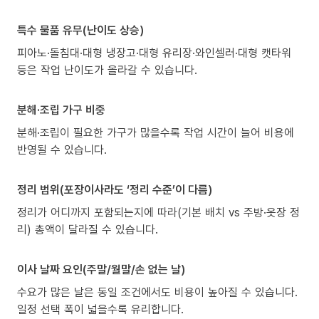
특수 물품 유무(난이도 상승)
피아노·돌침대·대형 냉장고·대형 유리장·와인셀러·대형 캣타워
등은 작업 난이도가 올라갈 수 있습니다.
분해·조립 가구 비중
분해·조립이 필요한 가구가 많을수록 작업 시간이 늘어 비용에
반영될 수 있습니다.
정리 범위(포장이사라도 ‘정리 수준’이 다름)
정리가 어디까지 포함되는지에 따라(기본 배치 vs 주방·옷장 정
리) 총액이 달라질 수 있습니다.
이사 날짜 요인(주말/월말/손 없는 날)
수요가 많은 날은 동일 조건에서도 비용이 높아질 수 있습니다.
일정 선택 폭이 넓을수록 유리합니다.