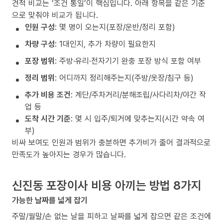
견적 비교는 ‘조건 통일’이 핵심입니다. 아래 항목을 같은 기준
으로 맞춰야 비교가 됩니다.
인원 구성
: 몇 명이 오는지(포장/운반/정리 포함)
차량 구성
: 1대인지, 추가 차량이 필요한지
포장 범위
: 주방·유리·전자기기 완충 포장 방식 포함 여부
정리 범위
: 어디까지 정리해주는지(주방/옷장/침구 등)
추가 비용 조건
: 계단/주차거리/분해조립/사다리차/야간 작
업 등
도착 시간 기준
: 몇 시 입주/퇴거에 맞추는지(시간 약속 여
부)
비싸 보여도 인원과 범위가 충분하면 추가비가 줄어 결과적으로
만족도가 높아지는 경우가 많습니다.
신진동 포장이사 비용 아끼는 방법 8가지
가능한 날짜를 넓게 잡기
주말/월말/손 없는 날을 피하고 날짜를 넓게 잡으면 같은 조건에