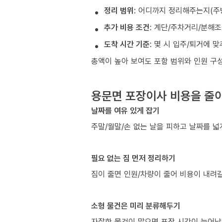
정리 범위
: 어디까지 정리해주는지(주
추가 비용 조건
: 계단/주차거리/분해
도착 시간 기준
: 몇 시 입주/퇴거에 
총액이 높아 보여도 포함 범위와 인원 구
용문면 포장이사 비용을 줄이
날짜를 여유 있게 잡기
주말/월말/손 없는 날을 피하고 날짜를 넓
필요 없는 짐 먼저 정리하기
짐이 줄면 인원/차량이 줄어 비용이 내려갈
소형 물건은 미리 분류해두기
자잘한 물건이 많으면 포장 시간이 늘어납