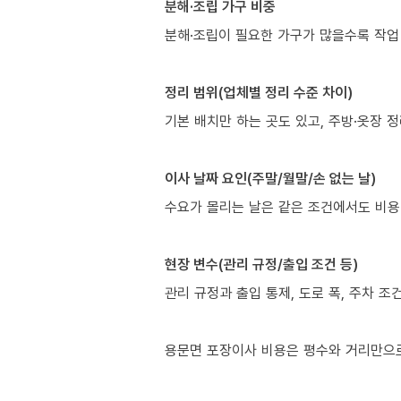
분해·조립 가구 비중
분해·조립이 필요한 가구가 많을수록 작업
정리 범위(업체별 정리 수준 차이)
기본 배치만 하는 곳도 있고, 주방·옷장 
이사 날짜 요인(주말/월말/손 없는 날)
수요가 몰리는 날은 같은 조건에서도 비용
현장 변수(관리 규정/출입 조건 등)
관리 규정과 출입 통제, 도로 폭, 주차 조
용문면 포장이사 비용은 평수와 거리만으로