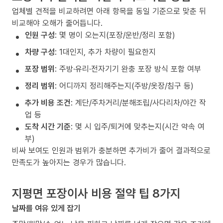
업체별 견적을 비교하려면 아래 항목을 동일 기준으로 맞춘 뒤
비교해야 오해가 줄어듭니다.
인원 구성
: 몇 명이 오는지(포장/운반/정리 포함)
차량 구성
: 1대인지, 추가 차량이 필요한지
포장 범위
: 주방·유리·전자기기 완충 포장 방식 포함 여부
정리 범위
: 어디까지 정리해주는지(주방/옷장/침구 등)
추가 비용 조건
: 계단/주차거리/분해조립/사다리차/야간 작
업 등
도착 시간 기준
: 몇 시 입주/퇴거에 맞추는지(시간 약속 여
부)
비싸 보여도 인원과 범위가 충분하면 추가비가 줄어 결과적으로
만족도가 높아지는 경우가 많습니다.
지평면 포장이사 비용 절약 팁 8가지
날짜를 여유 있게 잡기