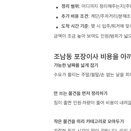
정리 범위
: 어디까지 정리해주는지(주
추가 비용 조건
: 계단/주차거리/분해
도착 시간 기준
: 몇 시 입주/퇴거에 
금액이 조금 높아 보여도 인원/범위가 넓
조남동 포장이사 비용을 아끼
가능한 날짜를 넓게 잡기
수요가 몰리는 주말/월말/손 없는 날을 피
안 쓰는 물건을 먼저 정리하기
짐이 줄면 인원·차량이 줄어 비용이 내려갈
작은 물건을 미리 카테고리로 모아두기
자잘한 짐은 시간이 많이 걸립니다. 미리