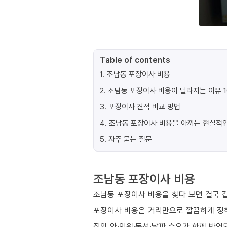
Table of contents
1
.
조남동 포장이사 비용
2
.
조남동 포장이사 비용이 달라지는 이유 
3
.
포장이사 견적 비교 방법
4
.
조남동 포장이사 비용을 아끼는 현실적인
5
.
자주 묻는 질문
조남동 포장이사 비용
조남동 포장이사 비용을 찾다 보면 결국 같
포장이사 비용은 거리만으로 깔끔하게 정
짐의 양·인원·동선·날짜 수요가 함께 반영