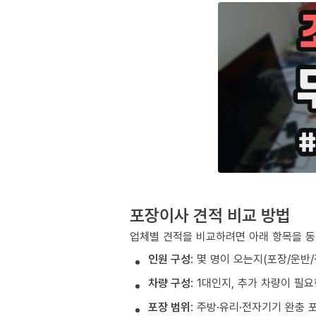
포장이사 견적 비교 방법
업체별 견적을 비교하려면 아래 항목을 동
인원 구성
: 몇 명이 오는지(포장/운반
차량 구성
: 1대인지, 추가 차량이 필
포장 범위
: 주방·유리·전자기기 완충 