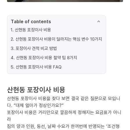
Table of contents
1
.
산현동 포장이사 비용
2
.
산현동 포장이사 비용이 달라지는 핵심 변수 10가지
3
.
포장이사 견적 비교 방법
4
.
산현동 포장이사 비용 절약 팁 8가지
5
.
산현동 포장이사 비용 FAQ
산현동 포장이사 비용
산현동 포장이사 비용을 찾다 보면 결국 같은 질문으로 모입니
다. “대체 얼마가 정상인가요?”
포장이사 비용은 거리만으로 깔끔하게 정해지는 요금표가 아니
라
짐의 양과 인원, 동선, 날짜 수요가 한꺼번에 반영되는 ‘조건형