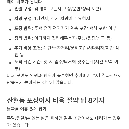
래야 비교가 됩니다.
인원 구성
: 몇 명이 오는지(포장/운반/정리 포함)
차량 구성
: 1대인지, 추가 차량이 필요한지
포장 범위
: 주방·유리·전자기기 완충 포장 방식 포함 여부
정리 범위
: 어디까지 정리해주는지(주방/옷장/침구 등)
추가 비용 조건
: 계단/주차거리/분해조립/사다리차/야간 작
업 등
도착 시간 기준
: 몇 시 입주/퇴거에 맞추는지(시간 약속 여
부)
비싸 보여도 인원과 범위가 충분하면 추가비가 줄어 결과적으로
만족도가 높아지는 경우가 많습니다.
산현동 포장이사 비용 절약 팁 8가지
날짜를 여유 있게 잡기
주말/월말/손 없는 날을 피하면 같은 조건에서도 내려가는 경우
가 있습니다.