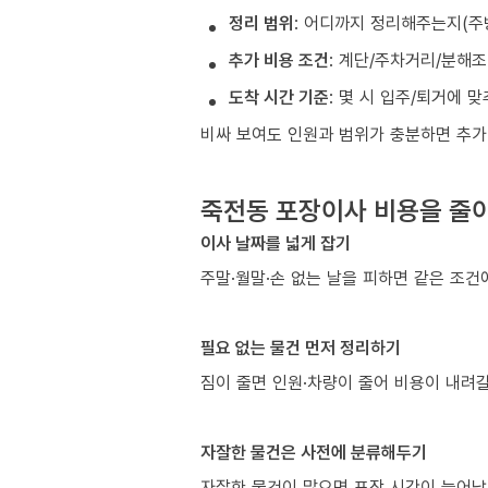
정리 범위
: 어디까지 정리해주는지(주
추가 비용 조건
: 계단/주차거리/분해
도착 시간 기준
: 몇 시 입주/퇴거에 
비싸 보여도 인원과 범위가 충분하면 추가
죽전동 포장이사 비용을 줄이
이사 날짜를 넓게 잡기
주말·월말·손 없는 날을 피하면 같은 조
필요 없는 물건 먼저 정리하기
짐이 줄면 인원·차량이 줄어 비용이 내려갈
자잘한 물건은 사전에 분류해두기
자잘한 물건이 많으면 포장 시간이 늘어납