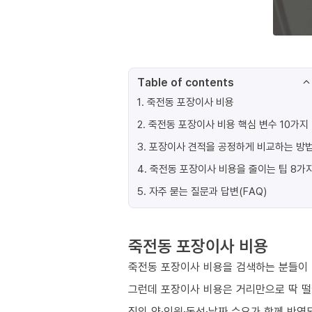
Table of contents
1
.
죽전동 포장이사 비용
2
.
죽전동 포장이사 비용 핵심 변수 10가지
3
.
포장이사 견적을 공정하게 비교하는 방
4
.
죽전동 포장이사 비용을 줄이는 팁 8가
5
.
자주 묻는 질문과 답변(FAQ)
죽전동 포장이사 비용
죽전동 포장이사 비용을 검색하는 분들이 
그런데 포장이사 비용은 거리만으로 딱 
짐의 양·인원·동선·날짜 수요가 함께 반영