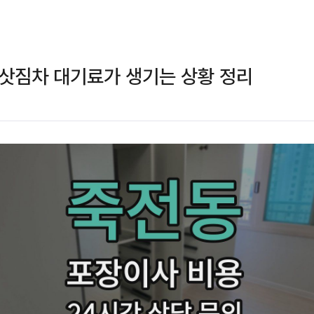
삿짐차 대기료가 생기는 상황 정리