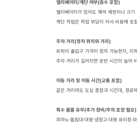
엘리베이터/계단 여부(층수 포함)
엘리베이터가 있어도 예약 제한이나 크기 
계단 작업은 작업 부담이 커서 비용에 포
주차 거리(정차 위치와 거리)
트럭이 출입구 가까이 정차 가능한지, 지
주차 거리가 길어지면 운반 시간이 늘어 비
이동 거리 및 이동 시간(교통 포함)
같은 거리여도 도심 혼잡과 시간대, 경로에
특수 물품 유무(추가 장비/주의 포장 필요)
피아노·돌침대·대형 냉장고·대형 유리장·