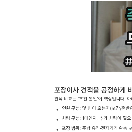
포장이사 견적을 공정하게 
견적 비교는 ‘조건 통일’이 핵심입니다. 
인원 구성
: 몇 명이 오는지(포장/운반
차량 구성
: 1대인지, 추가 차량이 필
포장 범위
: 주방·유리·전자기기 완충 