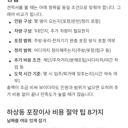
견적서를 볼 때는 아래 항목을 동일 조건으로 맞춰야 합니다. 그
래야 비교가 됩니다.
인원 구성
: 몇 명이 오는지(포장/운반/정리 포함)
차량 구성
: 1대인지, 추가 차량이 필요한지
포장 범위
: 주방·유리·전자기기 완충 포장 방식 포함 여부
정리 범위
: 어디까지 정리해주는지(주방/옷장/침구 등)
추가 비용 조건
: 계단/주차거리/분해조립/사다리차/야간 작
업 등
도착 시간 기준
: 몇 시 입주/퇴거에 맞추는지(시간 약속 여
부)
총액이 조금 비싸 보이더라도 인원과 범위가 넓으면 오히려 추
가 비용 없이 끝나 만족도가 높을 때가 많습니다.
하상동 포장이사 비용 절약 팁 8가지
날짜를 여유 있게 잡기