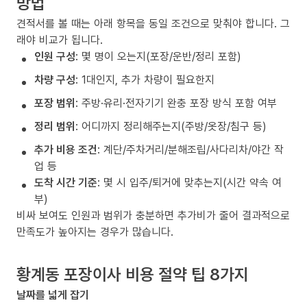
방법
견적서를 볼 때는 아래 항목을 동일 조건으로 맞춰야 합니다. 그
래야 비교가 됩니다.
인원 구성
: 몇 명이 오는지(포장/운반/정리 포함)
차량 구성
: 1대인지, 추가 차량이 필요한지
포장 범위
: 주방·유리·전자기기 완충 포장 방식 포함 여부
정리 범위
: 어디까지 정리해주는지(주방/옷장/침구 등)
추가 비용 조건
: 계단/주차거리/분해조립/사다리차/야간 작
업 등
도착 시간 기준
: 몇 시 입주/퇴거에 맞추는지(시간 약속 여
부)
비싸 보여도 인원과 범위가 충분하면 추가비가 줄어 결과적으로
만족도가 높아지는 경우가 많습니다.
황계동 포장이사 비용 절약 팁 8가지
날짜를 넓게 잡기