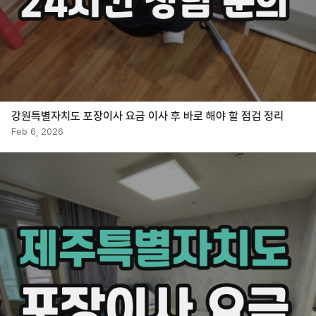
강원특별자치도 포장이사 요금 이사 후 바로 해야 할 점검 정리
Feb 6, 2026