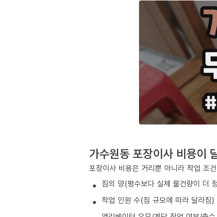
가수원동 포장이사 비용이 
포장이사 비용은 거리뿐 아니라 작업 조건
짐의 양(평수보다 실제 물건량이 더 
작업 인원 수(짐 규모에 따라 달라짐)
엘리베이터 유무/계단 작업 여부/층수