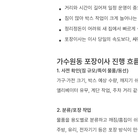
거리와 시간이 길어져 일정 운영이 중
짐이 많아 박스 작업이 크게 늘어나는
정리정돈이 어려워 새 집에서 빠르게 
포장이사는 이사 당일의 속도보다,
사
가수원동 포장이사 진행 흐
1. 사전 확인(짐 규모/특이 물품/동선)
가구·가전 크기, 박스 예상 수량, 깨지기 
엘리베이터 유무, 계단 작업, 주차 거리 
2. 분류/포장 작업
물품을 용도별로 분류하고 깨짐/흠집이 쉬
주방, 유리, 전자기기 등은 포장 방식이 