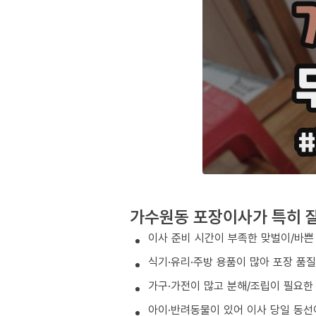
가수원동 포장이사가 특히 잘
이사 준비 시간이 부족한 맞벌이/바쁜
식기·유리·주방 용품이 많아 포장 품
가구·가전이 많고 분해/조립이 필요한
아이·반려동물이 있어 이사 당일 동선