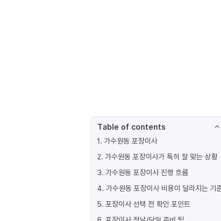
Table of contents
1
.
가수원동 포장이사
2
.
가수원동 포장이사가 특히 잘 맞는 상황
3
.
가수원동 포장이사 진행 흐름
4
.
가수원동 포장이사 비용이 달라지는 기
5
.
포장이사 선택 전 확인 포인트
6
.
포장이사 전날/당일 준비 팁