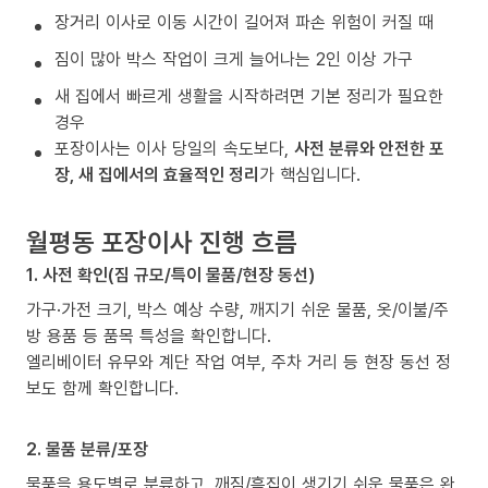
장거리 이사로 이동 시간이 길어져 파손 위험이 커질 때
짐이 많아 박스 작업이 크게 늘어나는 2인 이상 가구
새 집에서 빠르게 생활을 시작하려면 기본 정리가 필요한
경우
포장이사는 이사 당일의 속도보다,
사전 분류와 안전한 포
장, 새 집에서의 효율적인 정리
가 핵심입니다.
월평동 포장이사 진행 흐름
1. 사전 확인(짐 규모/특이 물품/현장 동선)
가구·가전 크기, 박스 예상 수량, 깨지기 쉬운 물품, 옷/이불/주
방 용품 등 품목 특성을 확인합니다.
엘리베이터 유무와 계단 작업 여부, 주차 거리 등 현장 동선 정
보도 함께 확인합니다.
2. 물품 분류/포장
물품을 용도별로 분류하고, 깨짐/흠집이 생기기 쉬운 물품은 완