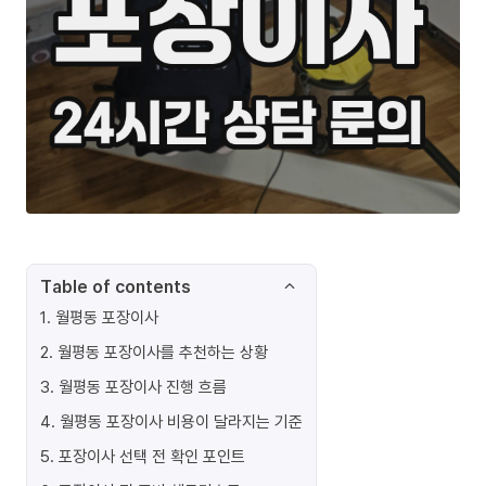
Table of contents
1
.
월평동 포장이사
2
.
월평동 포장이사를 추천하는 상황
3
.
월평동 포장이사 진행 흐름
4
.
월평동 포장이사 비용이 달라지는 기준
5
.
포장이사 선택 전 확인 포인트