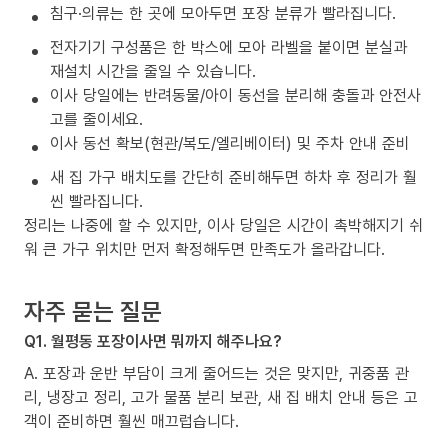
침구·의류는 한 곳에 모아두면 포장 분류가 빨라집니다.
전자기기 구성품은 한 박스에 모아 라벨을 붙이면 분실과
재설치 시간을 줄일 수 있습니다.
이사 당일에는 반려동물/아이 동선을 분리해 충돌과 안전사
고를 줄이세요.
이사 동선 확보(현관/복도/엘리베이터) 및 주차 안내 준비
새 집 가구 배치도를 간단히 준비해두면 하차 후 정리가 훨
씬 빨라집니다.
정리는 나중에 할 수 있지만, 이사 당일은 시간이 촉박해지기 쉬
워 큰 가구 위치만 먼저 확정해두면 만족도가 올라갑니다.
자주 묻는 질문
Q1. 월평동 포장이사면 뭐까지 해주나요?
A. 포장과 운반 부담이 크게 줄어드는 것은 맞지만, 귀중품 관
리, 냉장고 정리, 고가 물품 분리 보관, 새 집 배치 안내 등은 고
객이 준비하면 훨씬 매끄럽습니다.