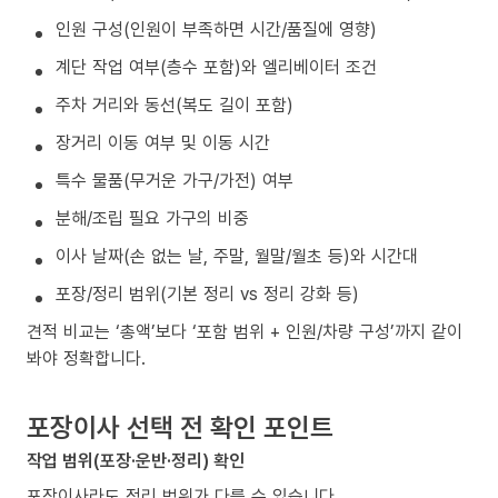
인원 구성(인원이 부족하면 시간/품질에 영향)
계단 작업 여부(층수 포함)와 엘리베이터 조건
주차 거리와 동선(복도 길이 포함)
장거리 이동 여부 및 이동 시간
특수 물품(무거운 가구/가전) 여부
분해/조립 필요 가구의 비중
이사 날짜(손 없는 날, 주말, 월말/월초 등)와 시간대
포장/정리 범위(기본 정리 vs 정리 강화 등)
견적 비교는 ‘총액’보다 ‘포함 범위 + 인원/차량 구성’까지 같이
봐야 정확합니다.
포장이사 선택 전 확인 포인트
작업 범위(포장·운반·정리) 확인
포장이사라도 정리 범위가 다를 수 있습니다.