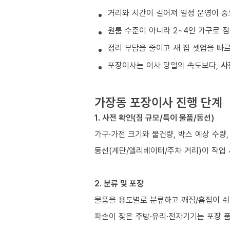
거리와 시간이 길어져 일정 운영이 중
원룸 수준이 아니라 2~4인 가구로 짐
정리 부담을 줄이고 새 집 셋업을 빠
포장이사는 이사 당일의 속도보다,
사
가장동 포장이사 진행 단계
1. 사전 확인(짐 규모/특이 물품/동선)
가구·가전 크기와 물건량, 박스 예상 수량,
동선(계단/엘리베이터/주차 거리)이 작업
2. 분류 및 포장
물품을 용도별로 분류하고 깨짐/흠집이 쉬
파손이 잦은 주방·유리·전자기기는 포장 