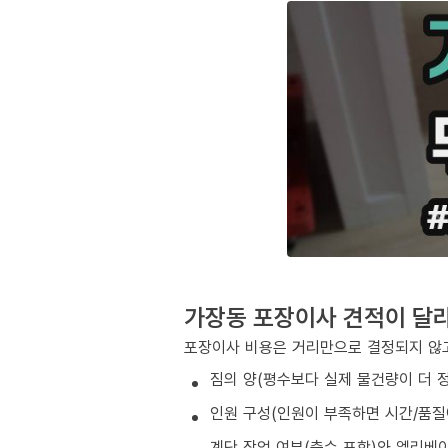
가장동 포장이사 견적이 달
포장이사 비용은 거리만으로 결정되지 않고
짐의 양(평수보다 실제 물건량이 더 
인원 구성(인원이 부족하면 시간/품질
계단 작업 여부(층수 포함)와 엘리베