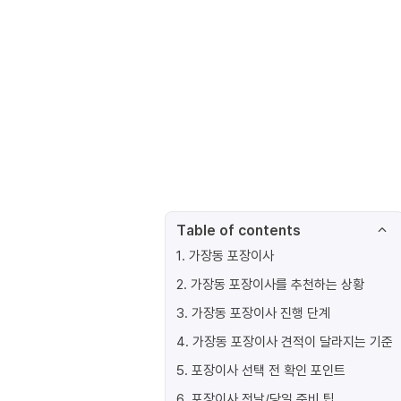
Table of contents
1
.
가장동 포장이사
2
.
가장동 포장이사를 추천하는 상황
3
.
가장동 포장이사 진행 단계
4
.
가장동 포장이사 견적이 달라지는 기준
5
.
포장이사 선택 전 확인 포인트
6
.
포장이사 전날/당일 준비 팁