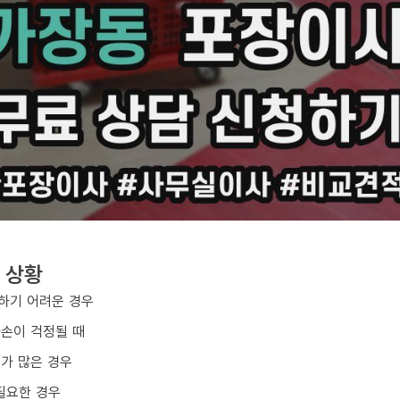
 상황
하기 어려운 경우
파손이 걱정될 때
구가 많은 경우
필요한 경우