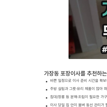
가장동 포장이사를 추천하는
바쁜 일정으로 이사 준비 시간을 확보
주방 살림과 그릇·유리 제품이 많아 
침대/장롱 등 분해·조립이 필요한 가
이사 당일 집 안이 붐벼 동선 관리가 