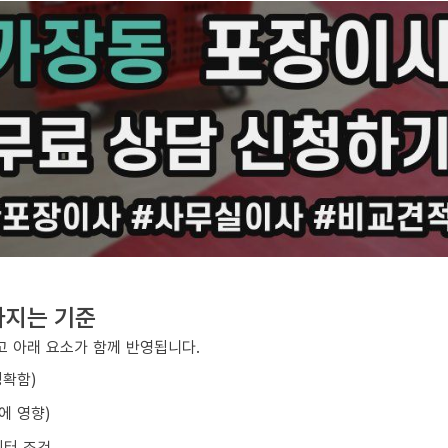
라지는 기준
 아래 요소가 함께 반영됩니다.
정확함)
에 영향)
이터 조건