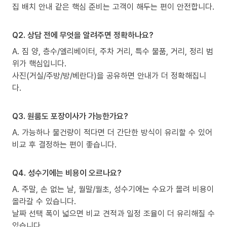
집 배치 안내 같은 핵심 준비는 고객이 해두는 편이 안전합니다.
Q2. 상담 전에 무엇을 알려주면 정확하나요?
A. 짐 양, 층수/엘리베이터, 주차 거리, 특수 물품, 거리, 정리 범
위가 핵심입니다.
사진(거실/주방/방/베란다)을 공유하면 안내가 더 정확해집니
다.
Q3. 원룸도 포장이사가 가능한가요?
A. 가능하나 물건량이 적다면 더 간단한 방식이 유리할 수 있어
비교 후 결정하는 편이 좋습니다.
Q4. 성수기에는 비용이 오르나요?
A. 주말, 손 없는 날, 월말/월초, 성수기에는 수요가 몰려 비용이
올라갈 수 있습니다.
날짜 선택 폭이 넓으면 비교 견적과 일정 조율이 더 유리해질 수
있습니다.