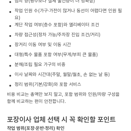
짐의 양(평수보다 실제 물건량이 더 정확함)
작업 인원 수(가구·가전이 많거나 동선이 어렵다면 인원 필
요)
계단 작업 여부(층수 포함)와 엘리베이터 조건
차량 접근성(정차 가능/주차장 진입 조건/거리)
장거리 이동 여부 및 이동 시간
대형/특수 물품 포함 여부(무게/부피 큰 물품)
분해/조립 필요 가구의 비중
이사 날짜와 시간대(주말, 월말/월초, 손 없는 날 등)
정리 범위(기본/강화)와 포함 서비스
비용 비교는 총액만 보지 말고, 포함 범위와 인원/차량 구성을
함께 비교하는 편이 안전합니다.
포장이사 업체 선택 시 꼭 확인할 포인트
작업 범위(포장·운반·정리) 확인