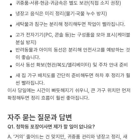
귀중품·서류·현금·귀금속은 별도 보관(직접 소지 권장)
냉장고 음식은 미리 정리(물기·국물 누수 방지)
세탁물과 침구는 분리해 정리해두면 작업이 빨라집니다.
고가 전자기기(PC, 콘솔 등)는 구성품을 모아 표시(케이블
분실 방지)
반려동물과 아이의 동선은 분리해 안전사고를 예방하는 것
이 좋습니다.
이사 동선 확보(현관/복도/엘리베이터) 및 주차 안내 준비
새 집 가구 배치도를 간단히 준비해두면 하차 후 정리가 훨
씬 빨라집니다.
이사 당일에는 시간이 빠듯해지기 쉬우니, 큰 가구 위치만 먼저
확정해두면 정리 흐름이 훨씬 좋아집니다.
자주 묻는 질문과 답변
Q1. 청학동 포장이사면 제가 할 일이 없나요?
A. ‘거의’ 줄어드는 건 맞지만, 귀중품 관리와 냉장고 정리, 새