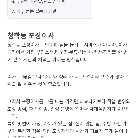
6
.
포장이사 전날/당일 준비 팁
7
.
자주 묻는 질문과 답변
청학동 포장이사
청학동 포장이사는 단순히 짐을 옮기는 서비스가 아니라, 이사
과정에서 가장 부담스러운 포장·분류·상하차·운반·정리를 한 번
에 맡겨 시간과 체력을 아끼는 방식입니다.
이사는 ‘옮김’보다 ‘준비와 정리’가 더 큰 일이라 변수가 많아 계
획을 잘 세우는 것이 중요합니다.
그래서 포장이사를 고를 때는 가격만 비교하기보다 작업 범위와
포장 방식, 파손 예방, 일정 운영이 얼마나 체계적인지가 중요합
니다.
특히 맞벌이 가정, 아이가 있는 집, 짐이 많은 집, 주방·가전·가
구가 복잡한 집은 직접 포장하려다 시간과 피로가 크게 늘어나