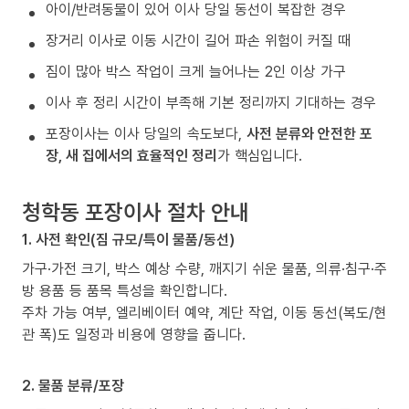
아이/반려동물이 있어 이사 당일 동선이 복잡한 경우
장거리 이사로 이동 시간이 길어 파손 위험이 커질 때
짐이 많아 박스 작업이 크게 늘어나는 2인 이상 가구
이사 후 정리 시간이 부족해 기본 정리까지 기대하는 경우
포장이사는 이사 당일의 속도보다,
사전 분류와 안전한 포
장, 새 집에서의 효율적인 정리
가 핵심입니다.
청학동 포장이사 절차 안내
1. 사전 확인(짐 규모/특이 물품/동선)
가구·가전 크기, 박스 예상 수량, 깨지기 쉬운 물품, 의류·침구·주
방 용품 등 품목 특성을 확인합니다.
주차 가능 여부, 엘리베이터 예약, 계단 작업, 이동 동선(복도/현
관 폭)도 일정과 비용에 영향을 줍니다.
2. 물품 분류/포장