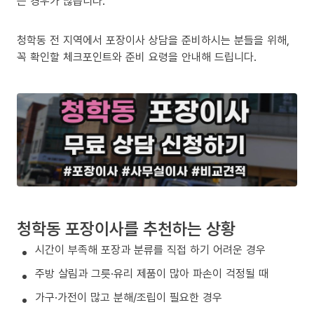
는 경우가 많습니다.
청학동 전 지역에서 포장이사 상담을 준비하시는 분들을 위해,
꼭 확인할 체크포인트와 준비 요령을 안내해 드립니다.
청학동 포장이사를 추천하는 상황
시간이 부족해 포장과 분류를 직접 하기 어려운 경우
주방 살림과 그릇·유리 제품이 많아 파손이 걱정될 때
가구·가전이 많고 분해/조립이 필요한 경우