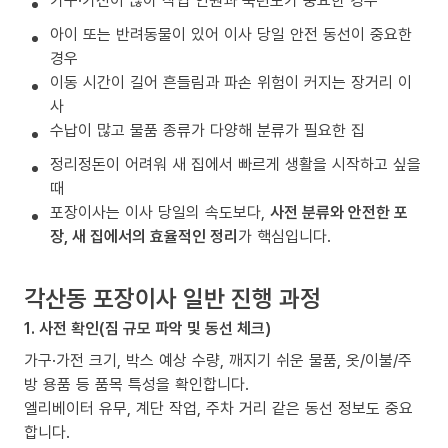
가구·가전이 많아 작업 인원과 숙련도가 중요한 경우
아이 또는 반려동물이 있어 이사 당일 안전 동선이 중요한
경우
이동 시간이 길어 흔들림과 파손 위험이 커지는 장거리 이
사
수납이 많고 물품 종류가 다양해 분류가 필요한 집
정리정돈이 어려워 새 집에서 빠르게 생활을 시작하고 싶을
때
포장이사는 이사 당일의 속도보다,
사전 분류와 안전한 포
장, 새 집에서의 효율적인 정리
가 핵심입니다.
각산동 포장이사 일반 진행 과정
1. 사전 확인(짐 규모 파악 및 동선 체크)
가구·가전 크기, 박스 예상 수량, 깨지기 쉬운 물품, 옷/이불/주
방 용품 등 품목 특성을 확인합니다.
엘리베이터 유무, 계단 작업, 주차 거리 같은 동선 정보도 중요
합니다.