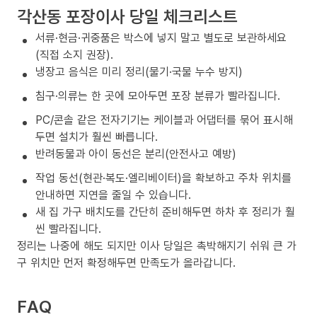
각산동 포장이사 당일 체크리스트
서류·현금·귀중품은 박스에 넣지 말고 별도로 보관하세요
(직접 소지 권장).
냉장고 음식은 미리 정리(물기·국물 누수 방지)
침구·의류는 한 곳에 모아두면 포장 분류가 빨라집니다.
PC/콘솔 같은 전자기기는 케이블과 어댑터를 묶어 표시해
두면 설치가 훨씬 빠릅니다.
반려동물과 아이 동선은 분리(안전사고 예방)
작업 동선(현관·복도·엘리베이터)을 확보하고 주차 위치를
안내하면 지연을 줄일 수 있습니다.
새 집 가구 배치도를 간단히 준비해두면 하차 후 정리가 훨
씬 빨라집니다.
정리는 나중에 해도 되지만 이사 당일은 촉박해지기 쉬워 큰 가
구 위치만 먼저 확정해두면 만족도가 올라갑니다.
FAQ