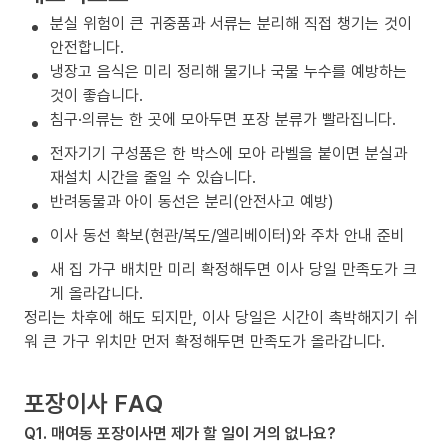
분실 위험이 큰 귀중품과 서류는 분리해 직접 챙기는 것이
안전합니다.
냉장고 음식은 미리 정리해 물기나 국물 누수를 예방하는
것이 좋습니다.
침구·의류는 한 곳에 모아두면 포장 분류가 빨라집니다.
전자기기 구성품은 한 박스에 모아 라벨을 붙이면 분실과
재설치 시간을 줄일 수 있습니다.
반려동물과 아이 동선은 분리(안전사고 예방)
이사 동선 확보(현관/복도/엘리베이터)와 주차 안내 준비
새 집 가구 배치만 미리 확정해두면 이사 당일 만족도가 크
게 올라갑니다.
정리는 차후에 해도 되지만, 이사 당일은 시간이 촉박해지기 쉬
워 큰 가구 위치만 먼저 확정해두면 만족도가 올라갑니다.
포장이사 FAQ
Q1. 매여동 포장이사면 제가 할 일이 거의 없나요?