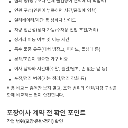
짐의 양(평수보다 실제 물건량이 견적에 더 직접적)
인원 구성(인원이 부족하면 시간/품질에 영향)
엘리베이터/계단 등 상하차 난이도
차량 접근성(정차 가능/주차장 진입 조건/거리)
장거리 이동 여부 및 이동 시간
특수 물품 유무(대형 냉장고, 피아노, 돌침대 등)
분해/조립이 필요한 가구 비중
이사 날짜와 시간대(주말, 월말/월초, 손 없는 날 등)
포장/정리 범위(기본 정리/정리 강화 등)
비용 비교는 총액만 보지 말고, 포함 범위와 인원/차량 구성을
함께 비교하는 편이 안전합니다.
포장이사 계약 전 확인 포인트
작업 범위(포장·운반·정리) 확인