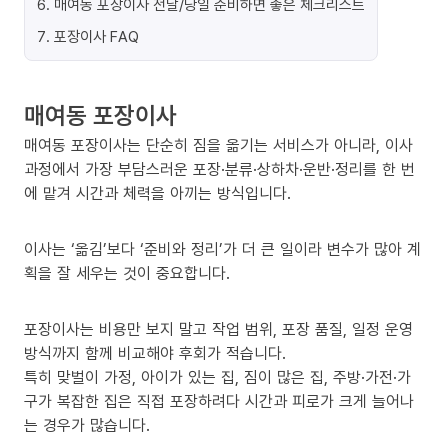
6
.
매여동 포장이사 전날/당일 준비하면 좋은 체크리스트
7
.
포장이사 FAQ
매여동 포장이사
매여동 포장이사는 단순히 짐을 옮기는 서비스가 아니라, 이사
과정에서 가장 부담스러운 포장·분류·상하차·운반·정리를 한 번
에 맡겨 시간과 체력을 아끼는 방식입니다.
이사는 ‘옮김’보다 ‘준비와 정리’가 더 큰 일이라 변수가 많아 계
획을 잘 세우는 것이 중요합니다.
포장이사는 비용만 보지 말고 작업 범위, 포장 품질, 일정 운영
방식까지 함께 비교해야 후회가 적습니다.
특히 맞벌이 가정, 아이가 있는 집, 짐이 많은 집, 주방·가전·가
구가 복잡한 집은 직접 포장하려다 시간과 피로가 크게 늘어나
는 경우가 많습니다.