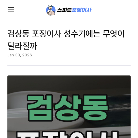
검상동 포장이사 성수기에는 무엇이
달라질까
Jan 30, 2026