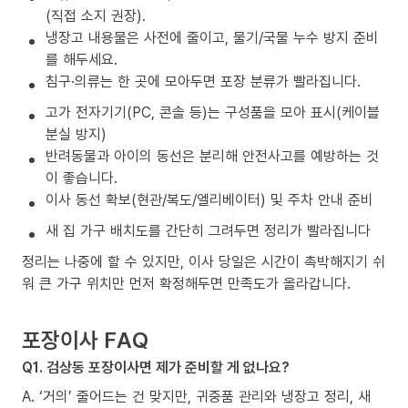
(직접 소지 권장).
냉장고 내용물은 사전에 줄이고, 물기/국물 누수 방지 준비
를 해두세요.
침구·의류는 한 곳에 모아두면 포장 분류가 빨라집니다.
고가 전자기기(PC, 콘솔 등)는 구성품을 모아 표시(케이블
분실 방지)
반려동물과 아이의 동선은 분리해 안전사고를 예방하는 것
이 좋습니다.
이사 동선 확보(현관/복도/엘리베이터) 및 주차 안내 준비
새 집 가구 배치도를 간단히 그려두면 정리가 빨라집니다
정리는 나중에 할 수 있지만, 이사 당일은 시간이 촉박해지기 쉬
워 큰 가구 위치만 먼저 확정해두면 만족도가 올라갑니다.
포장이사 FAQ
Q1. 검상동 포장이사면 제가 준비할 게 없나요?
A. ‘거의’ 줄어드는 건 맞지만, 귀중품 관리와 냉장고 정리, 새