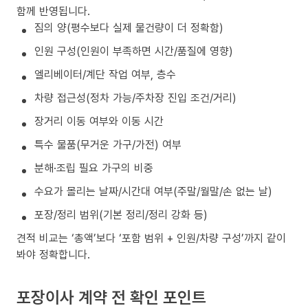
함께 반영됩니다.
짐의 양(평수보다 실제 물건량이 더 정확함)
인원 구성(인원이 부족하면 시간/품질에 영향)
엘리베이터/계단 작업 여부, 층수
차량 접근성(정차 가능/주차장 진입 조건/거리)
장거리 이동 여부와 이동 시간
특수 물품(무거운 가구/가전) 여부
분해·조립 필요 가구의 비중
수요가 몰리는 날짜/시간대 여부(주말/월말/손 없는 날)
포장/정리 범위(기본 정리/정리 강화 등)
견적 비교는 ‘총액’보다 ‘포함 범위 + 인원/차량 구성’까지 같이
봐야 정확합니다.
포장이사 계약 전 확인 포인트