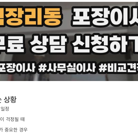
는 상황
 일정
손이 걱정될 때
가 중요한 경우