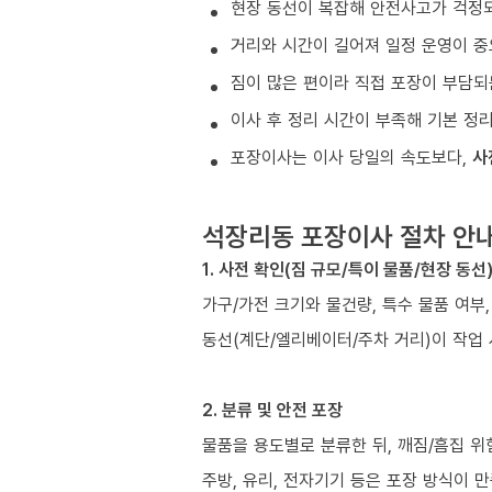
현장 동선이 복잡해 안전사고가 걱정
거리와 시간이 길어져 일정 운영이 중
짐이 많은 편이라 직접 포장이 부담되
이사 후 정리 시간이 부족해 기본 정
포장이사는 이사 당일의 속도보다,
사
석장리동 포장이사 절차 안
1. 사전 확인(짐 규모/특이 물품/현장 동선
가구/가전 크기와 물건량, 특수 물품 여부
동선(계단/엘리베이터/주차 거리)이 작업
2. 분류 및 안전 포장
물품을 용도별로 분류한 뒤, 깨짐/흠집 위
주방, 유리, 전자기기 등은 포장 방식이 