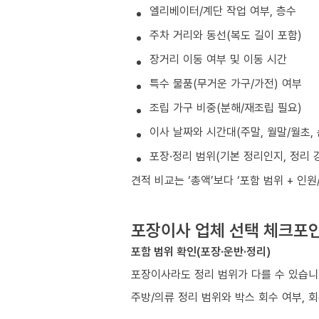
엘리베이터/계단 작업 여부, 층수
주차 거리와 동선(복도 길이 포함)
장거리 이동 여부 및 이동 시간
특수 물품(무거운 가구/가전) 여부
조립 가구 비중(분해/재조립 필요)
이사 날짜와 시간대(주말, 월말/월초, 
포장·정리 범위(기본 정리인지, 정리 
견적 비교는 ‘총액’보다 ‘포함 범위 + 인
포장이사 업체 선택 체크포
포함 범위 확인(포장·운반·정리)
포장이사라도 정리 범위가 다를 수 있습니
주방/의류 정리 범위와 박스 회수 여부, 