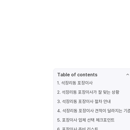
Table of contents
1
.
석장리동 포장이사
2
.
석장리동 포장이사가 잘 맞는 상황
3
.
석장리동 포장이사 절차 안내
4
.
석장리동 포장이사 견적이 달라지는 기
5
.
포장이사 업체 선택 체크포인트
6
.
포장이사 준비 리스트