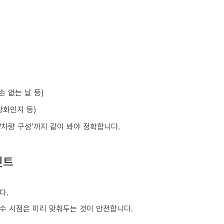
손 없는 날 등)
강화인지 등)
원/차량 구성’까지 같이 봐야 정확합니다.
인트
다.
회수 시점은 미리 맞춰두는 것이 안전합니다.