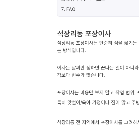
7
.
FAQ
석장리동 포장이사
석장리동 포장이사는 단순히 짐을 옮기는 
는 방식입니다.
이사는 날짜만 정하면 끝나는 일이 아니라,
각보다 변수가 많습니다.
포장이사는 비용만 보지 말고 작업 범위, 
특히 맞벌이/육아 가정이나 짐이 많고 주방
석장리동 전 지역에서 포장이사를 고려하시는