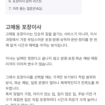
6
.
포장이사 준비 리스트
7
.
자주 묻는 질문(FAQ)
고매동 포장이사
고매동 포장이사는 단순히 짐을 옮기는 서비스가 아니라, 이사
과정에서 가장 부담스러운 포장·분류·상하차·운반·정리를 한 번
에 맡겨 시간과 체력을 아끼는 방식입니다.
이사는 날짜만 정한다고 끝나지 않고 분류·포장·파손 예방·재정
리까지 이어져 변수가 많습니다.
그래서 포장이사를 선택할 때는 가격만 보기보다 작업 범위와
방식, 파손 예방, 일정 운영이 얼마나 체계적인지가 만족도를 좌
우합니다.
특히 맞벌이 가정, 아이가 있는 집, 짐이 많은 집, 주방·가전·가
구가 복잡한 집은 직접 포장하려다 시간과 피로가 크게 늘어나