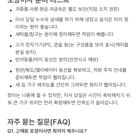
귀중품·서류·현금·귀금속은 별도 보관(직접 소지 권장)
이사 당일 누수와 냄새를 막기 위해 냉장고 음식은 미리 정
리하는 편이 좋습니다.
세탁물/침구는 분리해 정리해두면 작업이 빠릅니다
고가 전자기기(PC, 콘솔 등)는 구성품을 모아 표시(케이블
분실 방지)
반려동물/아이 동선은 분리(안전사고 예방)
현관/복도/엘리베이터 동선을 확보하고, 차량 주차 안내를
준비해두면 작업이 빨라집니다.
새 집 가구 배치도를 간단히 그려두면 정리가 빨라집니다.
정리는 나중에 할 수 있지만, 이사 당일은 시간이 촉박해지기 쉬
워 큰 가구 위치만 먼저 확정해두면 만족도가 올라갑니다.
자주 묻는 질문(FAQ)
Q1. 고매동 포장이사면 뭐까지 해주나요?