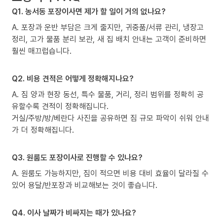
Q1. 농서동 포장이사면 제가 할 일이 거의 없나요?
A. 포장과 운반 부담은 크게 줄지만, 귀중품/서류 관리, 냉장고
정리, 고가 물품 분리 보관, 새 집 배치 안내는 고객이 준비하면
훨씬 매끄럽습니다.
Q2. 비용 견적은 어떻게 정확해지나요?
A. 짐 양과 현장 동선, 특수 물품, 거리, 정리 범위를 정확히 공
유할수록 견적이 정확해집니다.
거실/주방/방/베란다 사진을 공유하면 짐 규모 파악이 쉬워 안내
가 더 정확해집니다.
Q3. 원룸도 포장이사로 진행할 수 있나요?
A. 원룸도 가능하지만, 짐이 적으면 비용 대비 효율이 달라질 수
있어 용달/반포장과 비교해보는 것이 좋습니다.
Q4. 이사 날짜가 비싸지는 때가 있나요?