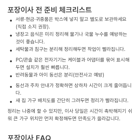
포장이사 전 준비 체크리스트
서류·현금·귀중품은 박스에 넣지 말고 별도로 보관하세요
(직접 소지 권장).
냉장고 음식은 미리 정리해 물기나 국물 누수를 예방하는
것이 좋습니다.
세탁물과 침구는 분리해 정리해두면 작업이 빨라집니다.
PC/콘솔 같은 전자기기는 케이블과 어댑터를 묶어 표시해
두면 설치가 훨씬 빠릅니다.
반려동물과 아이 동선은 분리(안전사고 예방)
동선과 주차 안내가 정확하면 상하차 시간이 크게 줄어듭니
다.
새 집 가구 배치도를 간단히 그려두면 정리가 빨라집니다.
정리는 나중에 할 수 있지만, 이사 당일은 시간이 촉박해지기 쉬
워 큰 가구 위치만 먼저 확정해두면 만족도가 올라갑니다.
포장이사 FAQ