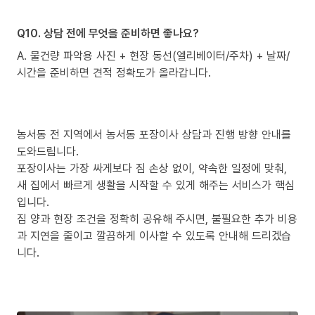
Q10. 상담 전에 무엇을 준비하면 좋나요?
A. 물건량 파악용 사진 + 현장 동선(엘리베이터/주차) + 날짜/
시간을 준비하면 견적 정확도가 올라갑니다.
농서동 전 지역에서 농서동 포장이사 상담과 진행 방향 안내를
도와드립니다.
포장이사는 가장 싸게보다 짐 손상 없이, 약속한 일정에 맞춰,
새 집에서 빠르게 생활을 시작할 수 있게 해주는 서비스가 핵심
입니다.
짐 양과 현장 조건을 정확히 공유해 주시면, 불필요한 추가 비용
과 지연을 줄이고 깔끔하게 이사할 수 있도록 안내해 드리겠습
니다.