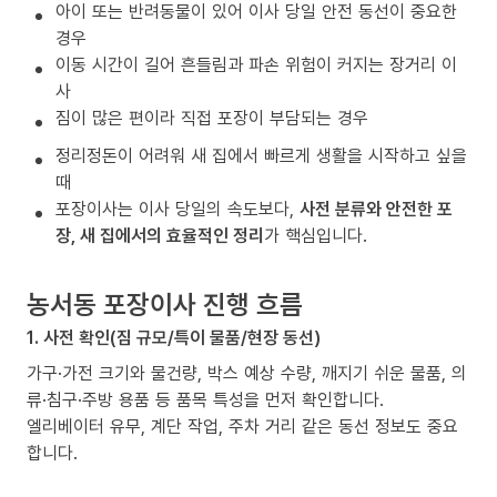
아이 또는 반려동물이 있어 이사 당일 안전 동선이 중요한
경우
이동 시간이 길어 흔들림과 파손 위험이 커지는 장거리 이
사
짐이 많은 편이라 직접 포장이 부담되는 경우
정리정돈이 어려워 새 집에서 빠르게 생활을 시작하고 싶을
때
포장이사는 이사 당일의 속도보다,
사전 분류와 안전한 포
장, 새 집에서의 효율적인 정리
가 핵심입니다.
농서동 포장이사 진행 흐름
1. 사전 확인(짐 규모/특이 물품/현장 동선)
가구·가전 크기와 물건량, 박스 예상 수량, 깨지기 쉬운 물품, 의
류·침구·주방 용품 등 품목 특성을 먼저 확인합니다.
엘리베이터 유무, 계단 작업, 주차 거리 같은 동선 정보도 중요
합니다.