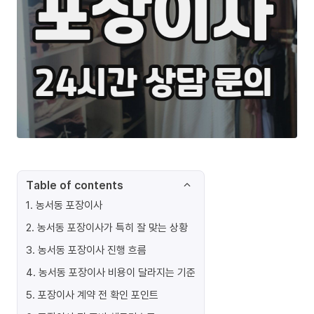
Table of contents
1
.
농서동 포장이사
2
.
농서동 포장이사가 특히 잘 맞는 상황
3
.
농서동 포장이사 진행 흐름
4
.
농서동 포장이사 비용이 달라지는 기준
5
.
포장이사 계약 전 확인 포인트