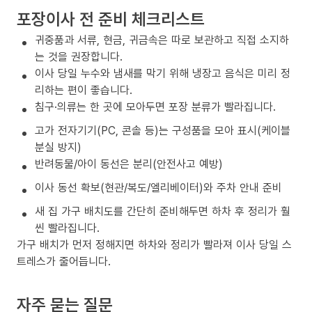
포장이사 전 준비 체크리스트
귀중품과 서류, 현금, 귀금속은 따로 보관하고 직접 소지하
는 것을 권장합니다.
이사 당일 누수와 냄새를 막기 위해 냉장고 음식은 미리 정
리하는 편이 좋습니다.
침구·의류는 한 곳에 모아두면 포장 분류가 빨라집니다.
고가 전자기기(PC, 콘솔 등)는 구성품을 모아 표시(케이블
분실 방지)
반려동물/아이 동선은 분리(안전사고 예방)
이사 동선 확보(현관/복도/엘리베이터)와 주차 안내 준비
새 집 가구 배치도를 간단히 준비해두면 하차 후 정리가 훨
씬 빨라집니다.
가구 배치가 먼저 정해지면 하차와 정리가 빨라져 이사 당일 스
트레스가 줄어듭니다.
자주 묻는 질문