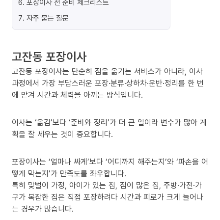
6
.
포장이사 전 준비 체크리스트
7
.
자주 묻는 질문
고잔동 포장이사
고잔동 포장이사는 단순히 짐을 옮기는 서비스가 아니라, 이사
과정에서 가장 부담스러운 포장·분류·상하차·운반·정리를 한 번
에 맡겨 시간과 체력을 아끼는 방식입니다.
이사는 ‘옮김’보다 ‘준비와 정리’가 더 큰 일이라 변수가 많아 계
획을 잘 세우는 것이 중요합니다.
포장이사는 ‘얼마나 싸게’보다 ‘어디까지 해주는지’와 ‘파손을 어
떻게 막는지’가 만족도를 좌우합니다.
특히 맞벌이 가정, 아이가 있는 집, 짐이 많은 집, 주방·가전·가
구가 복잡한 집은 직접 포장하려다 시간과 피로가 크게 늘어나
는 경우가 많습니다.