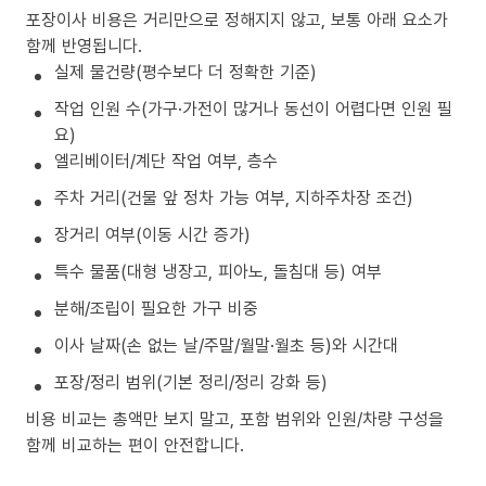
포장이사 비용은 거리만으로 정해지지 않고, 보통 아래 요소가
함께 반영됩니다.
실제 물건량(평수보다 더 정확한 기준)
작업 인원 수(가구·가전이 많거나 동선이 어렵다면 인원 필
요)
엘리베이터/계단 작업 여부, 층수
주차 거리(건물 앞 정차 가능 여부, 지하주차장 조건)
장거리 여부(이동 시간 증가)
특수 물품(대형 냉장고, 피아노, 돌침대 등) 여부
분해/조립이 필요한 가구 비중
이사 날짜(손 없는 날/주말/월말·월초 등)와 시간대
포장/정리 범위(기본 정리/정리 강화 등)
비용 비교는 총액만 보지 말고, 포함 범위와 인원/차량 구성을
함께 비교하는 편이 안전합니다.