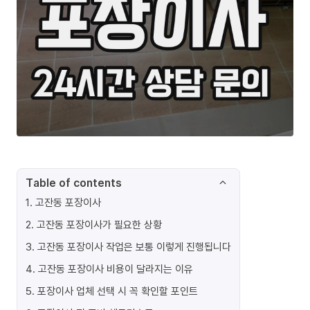
Table of contents
1
.
고잔동 포장이사
2
.
고잔동 포장이사가 필요한 상황
3
.
고잔동 포장이사 작업은 보통 이렇게 진행됩니다
4
.
고잔동 포장이사 비용이 달라지는 이유
5
.
포장이사 업체 선택 시 꼭 확인할 포인트