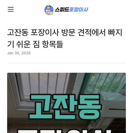
고잔동 포장이사 방문 견적에서 빠지
기 쉬운 짐 항목들
Jan 30, 2026