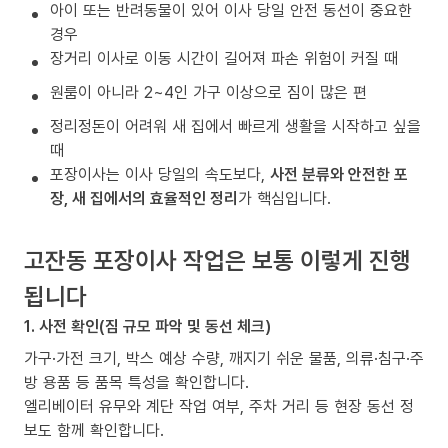
아이 또는 반려동물이 있어 이사 당일 안전 동선이 중요한
경우
장거리 이사로 이동 시간이 길어져 파손 위험이 커질 때
원룸이 아니라 2~4인 가구 이상으로 짐이 많은 편
정리정돈이 어려워 새 집에서 빠르게 생활을 시작하고 싶을
때
포장이사는 이사 당일의 속도보다,
사전 분류와 안전한 포
장, 새 집에서의 효율적인 정리
가 핵심입니다.
고잔동 포장이사 작업은 보통 이렇게 진행
됩니다
1. 사전 확인(짐 규모 파악 및 동선 체크)
가구·가전 크기, 박스 예상 수량, 깨지기 쉬운 물품, 의류·침구·주
방 용품 등 품목 특성을 확인합니다.
엘리베이터 유무와 계단 작업 여부, 주차 거리 등 현장 동선 정
보도 함께 확인합니다.