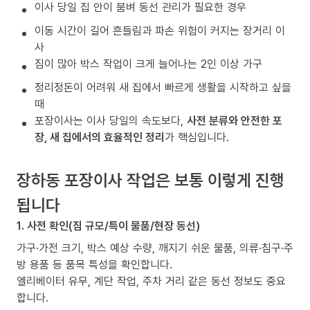
이사 당일 집 안이 붐벼 동선 관리가 필요한 경우
이동 시간이 길어 흔들림과 파손 위험이 커지는 장거리 이
사
짐이 많아 박스 작업이 크게 늘어나는 2인 이상 가구
정리정돈이 어려워 새 집에서 빠르게 생활을 시작하고 싶을
때
포장이사는 이사 당일의 속도보다,
사전 분류와 안전한 포
장, 새 집에서의 효율적인 정리
가 핵심입니다.
장하동 포장이사 작업은 보통 이렇게 진행
됩니다
1. 사전 확인(짐 규모/특이 물품/현장 동선)
가구·가전 크기, 박스 예상 수량, 깨지기 쉬운 물품, 의류·침구·주
방 용품 등 품목 특성을 확인합니다.
엘리베이터 유무, 계단 작업, 주차 거리 같은 동선 정보도 중요
합니다.