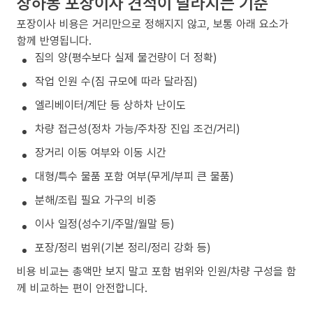
장하동 포장이사 견적이 달라지는 기준
포장이사 비용은 거리만으로 정해지지 않고, 보통 아래 요소가
함께 반영됩니다.
짐의 양(평수보다 실제 물건량이 더 정확)
작업 인원 수(짐 규모에 따라 달라짐)
엘리베이터/계단 등 상하차 난이도
차량 접근성(정차 가능/주차장 진입 조건/거리)
장거리 이동 여부와 이동 시간
대형/특수 물품 포함 여부(무게/부피 큰 물품)
분해/조립 필요 가구의 비중
이사 일정(성수기/주말/월말 등)
포장/정리 범위(기본 정리/정리 강화 등)
비용 비교는 총액만 보지 말고 포함 범위와 인원/차량 구성을 함
께 비교하는 편이 안전합니다.