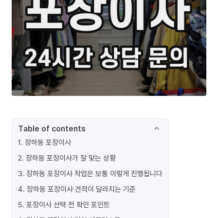
Table of contents
1
.
장하동 포장이사
2
.
장하동 포장이사가 잘 맞는 상황
3
.
장하동 포장이사 작업은 보통 이렇게 진행됩니다
4
.
장하동 포장이사 견적이 달라지는 기준
5
.
포장이사 선택 전 확인 포인트