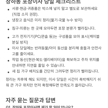
장하동 포장이사 당일 체크리스트
서류·현금·귀중품은 박스에 넣지 말고 별도로 보관하세요
(직접 소지 권장).
냉장고 음식은 미리 정리(물기·국물 누수 방지)
침구·의류는 한 곳에 모아두면 포장 분류가 빨라집니다.
고가 전자기기(PC/콘솔 등)는 구성품을 모아 표시(케이블
분실 방지)
이사 당일에는 반려동물/아이 동선을 분리해 충돌과 안전사
고를 줄이세요.
작업 동선(현관·복도·엘리베이터)을 확보하고 주차 위치를
안내하면 지연을 줄일 수 있습니다.
새 집 가구 배치도를 간단히 그려두면 정리가 빨라집니다.
정리는 차후에 해도 되지만, 이사 당일은 시간이 촉박해지기 쉬
워 큰 가구 위치만 먼저 확정해두면 만족도가 올라갑니다.
자주 묻는 질문과 답변
Q1. 장하동 포장이사면 제가 할 일이 없나요?