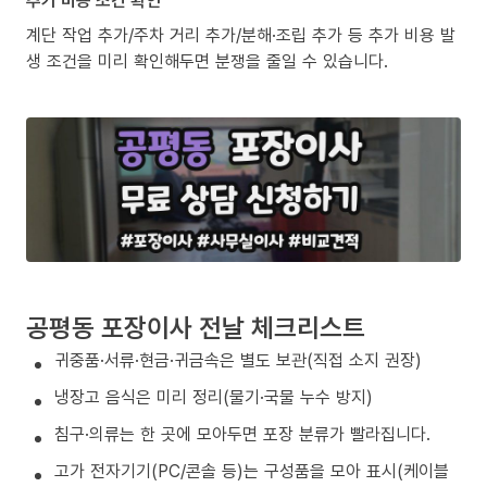
계단 작업 추가/주차 거리 추가/분해·조립 추가 등 추가 비용 발
생 조건을 미리 확인해두면 분쟁을 줄일 수 있습니다.
공평동 포장이사 전날 체크리스트
귀중품·서류·현금·귀금속은 별도 보관(직접 소지 권장)
냉장고 음식은 미리 정리(물기·국물 누수 방지)
침구·의류는 한 곳에 모아두면 포장 분류가 빨라집니다.
고가 전자기기(PC/콘솔 등)는 구성품을 모아 표시(케이블