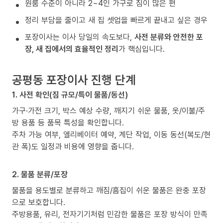
원룸 수준이 아니라 2~4인 가구로 짐이 많은 편
정리 부담을 줄이고 새 집 셋업을 빠르게 끝내고 싶은 경우
포장이사는 이사 당일의 속도보다,
사전 분류와 안전한 포
장, 새 집에서의 효율적인 정리
가 핵심입니다.
공평동 포장이사 진행 단계
1. 사전 확인(짐 규모/특이 물품/동선)
가구·가전 크기, 박스 예상 수량, 깨지기 쉬운 물품, 옷/이불/주
방 용품 등 품목 특성을 확인합니다.
주차 가능 여부, 엘리베이터 예약, 계단 작업, 이동 동선(복도/현
관 폭)도 일정과 비용에 영향을 줍니다.
2. 물품 분류/포장
물품을 용도별로 분류하고 깨짐/흠집이 쉬운 물품은 완충 포장
으로 보호합니다.
주방용품, 유리, 전자기기처럼 민감한 물품은 포장 방식이 만족