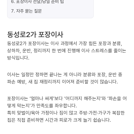
6
.
포장이사 전날/당일 준비 팁
7
.
자주 묻는 질문
동성로2가 포장이사
동성로2가 포장이사는 이사 과정에서 가장 힘든 포장과 분류,
상하차, 운반, 정리까지 한 번에 진행해 이사 스트레스를 줄이는
방식입니다.
이사는 일정만 정하면 끝나는 게 아니라 분류와 포장, 운반 중
파손 예방, 새 집 재정리까지 이어져 준비할 것이 많습니다.
포장이사는 ‘얼마나 싸게’보다 ‘어디까지 해주는지’와 ‘파손을 어
떻게 막는지’가 만족도를 좌우합니다.
특히 맞벌이/육아 가정이나 짐이 많고 주방·가전·가구가 복잡한
집은 직접 준비하면 시간과 피로가 크게 늘기 쉽습니다.