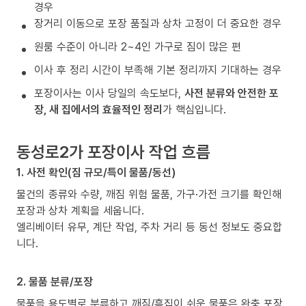
경우
장거리 이동으로 포장 품질과 상차 고정이 더 중요한 경우
원룸 수준이 아니라 2~4인 가구로 짐이 많은 편
이사 후 정리 시간이 부족해 기본 정리까지 기대하는 경우
포장이사는 이사 당일의 속도보다,
사전 분류와 안전한 포
장, 새 집에서의 효율적인 정리
가 핵심입니다.
동성로2가 포장이사 작업 흐름
1. 사전 확인(짐 규모/특이 물품/동선)
물건의 종류와 수량, 깨짐 위험 물품, 가구·가전 크기를 확인해
포장과 상차 계획을 세웁니다.
엘리베이터 유무, 계단 작업, 주차 거리 등 동선 정보도 중요합
니다.
2. 물품 분류/포장
물품을 용도별로 분류하고 깨짐/흠집이 쉬운 물품은 완충 포장