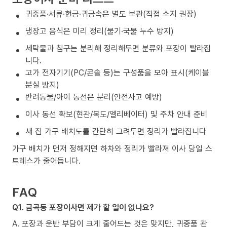
귀중품·서류·현금·귀금속은 별도 보관(직접 소지 권장)
냉장고 음식은 미리 정리(물기·국물 누수 방지)
세탁물과 침구는 분리해 정리해두면 분류와 포장이 빨라집
니다.
고가 전자기기(PC/콘솔 등)는 구성품을 모아 표시(케이블
분실 방지)
반려동물/아이 동선은 분리(안전사고 예방)
이사 동선 확보(현관/복도/엘리베이터) 및 주차 안내 준비
새 집 가구 배치도를 간단히 그려두면 정리가 빨라집니다
가구 배치가 먼저 정해지면 하차와 정리가 빨라져 이사 당일 스
트레스가 줄어듭니다.
FAQ
Q1. 금곡동 포장이사면 제가 할 일이 없나요?
A. 포장과 운반 부담이 크게 줄어드는 것은 맞지만, 귀중품 관