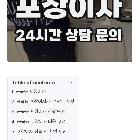
Table of contents
1
.
금곡동 포장이사
2
.
금곡동 포장이사가 잘 맞는 상황
3
.
금곡동 포장이사 진행 단계
4
.
금곡동 포장이사 비용 구성
5
.
포장이사 선택 전 확인 포인트