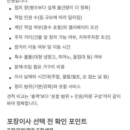
반영됩니다.
짐의 양(평수보다 실제 물건량이 더 정확)
작업 인원 수(짐 규모에 따라 달라짐)
계단 작업 여부(층수 포함)와 엘리베이터 조건
주차 거리(건물 앞 정차 가능 여부, 지하주차장 조건)
장거리 이동 여부 및 이동 시간
특수 물품(대형 냉장고, 피아노, 돌침대 등) 여부
분해·조립 필요 가구의 비중
이사 날짜와 시간대(주말, 월말/월초, 손 없는 날 등)
정리 범위(기본/강화)와 포함 서비스
견적 비교는 ‘총액’보다 ‘포함 범위 + 인원/차량 구성’까지 같이
봐야 정확합니다.
포장이사 선택 전 확인 포인트
포장/운반/정리 포함 범위