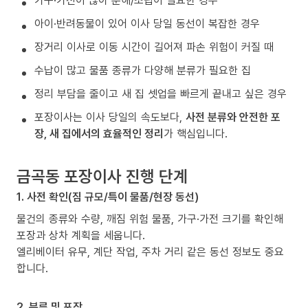
가구·가전이 많아 분해/조립이 필요한 경우
아이·반려동물이 있어 이사 당일 동선이 복잡한 경우
장거리 이사로 이동 시간이 길어져 파손 위험이 커질 때
수납이 많고 물품 종류가 다양해 분류가 필요한 집
정리 부담을 줄이고 새 집 셋업을 빠르게 끝내고 싶은 경우
포장이사는 이사 당일의 속도보다,
사전 분류와 안전한 포
장, 새 집에서의 효율적인 정리
가 핵심입니다.
금곡동 포장이사 진행 단계
1. 사전 확인(짐 규모/특이 물품/현장 동선)
물건의 종류와 수량, 깨짐 위험 물품, 가구·가전 크기를 확인해
포장과 상차 계획을 세웁니다.
엘리베이터 유무, 계단 작업, 주차 거리 같은 동선 정보도 중요
합니다.
2. 분류 및 포장