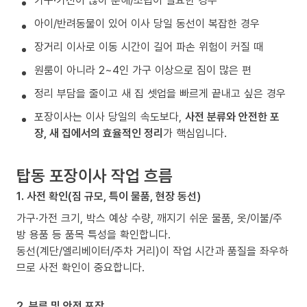
가구·가전이 많아 분해/조립이 필요한 경우
아이/반려동물이 있어 이사 당일 동선이 복잡한 경우
장거리 이사로 이동 시간이 길어 파손 위험이 커질 때
원룸이 아니라 2~4인 가구 이상으로 짐이 많은 편
정리 부담을 줄이고 새 집 셋업을 빠르게 끝내고 싶은 경우
포장이사는 이사 당일의 속도보다,
사전 분류와 안전한 포
장, 새 집에서의 효율적인 정리
가 핵심입니다.
탑동 포장이사 작업 흐름
1. 사전 확인(짐 규모, 특이 물품, 현장 동선)
가구·가전 크기, 박스 예상 수량, 깨지기 쉬운 물품, 옷/이불/주
방 용품 등 품목 특성을 확인합니다.
동선(계단/엘리베이터/주차 거리)이 작업 시간과 품질을 좌우하
므로 사전 확인이 중요합니다.
2. 분류 및 안전 포장