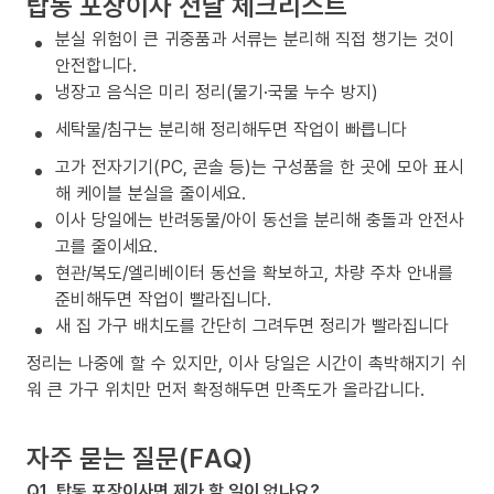
탑동 포장이사 전날 체크리스트
분실 위험이 큰 귀중품과 서류는 분리해 직접 챙기는 것이
안전합니다.
냉장고 음식은 미리 정리(물기·국물 누수 방지)
세탁물/침구는 분리해 정리해두면 작업이 빠릅니다
고가 전자기기(PC, 콘솔 등)는 구성품을 한 곳에 모아 표시
해 케이블 분실을 줄이세요.
이사 당일에는 반려동물/아이 동선을 분리해 충돌과 안전사
고를 줄이세요.
현관/복도/엘리베이터 동선을 확보하고, 차량 주차 안내를
준비해두면 작업이 빨라집니다.
새 집 가구 배치도를 간단히 그려두면 정리가 빨라집니다
정리는 나중에 할 수 있지만, 이사 당일은 시간이 촉박해지기 쉬
워 큰 가구 위치만 먼저 확정해두면 만족도가 올라갑니다.
자주 묻는 질문(FAQ)
Q1. 탑동 포장이사면 제가 할 일이 없나요?