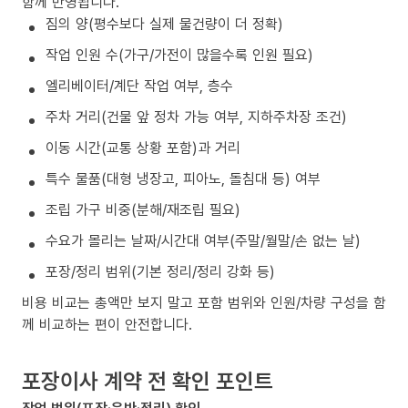
함께 반영됩니다.
짐의 양(평수보다 실제 물건량이 더 정확)
작업 인원 수(가구/가전이 많을수록 인원 필요)
엘리베이터/계단 작업 여부, 층수
주차 거리(건물 앞 정차 가능 여부, 지하주차장 조건)
이동 시간(교통 상황 포함)과 거리
특수 물품(대형 냉장고, 피아노, 돌침대 등) 여부
조립 가구 비중(분해/재조립 필요)
수요가 몰리는 날짜/시간대 여부(주말/월말/손 없는 날)
포장/정리 범위(기본 정리/정리 강화 등)
비용 비교는 총액만 보지 말고 포함 범위와 인원/차량 구성을 함
께 비교하는 편이 안전합니다.
포장이사 계약 전 확인 포인트
작업 범위(포장·운반·정리) 확인