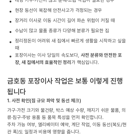
대형 가구·가전이 많고 분해·조립 작업이 필요한 경우
현장 동선이 복잡해 안전사고가 걱정되는 경우
장거리 이사로 이동 시간이 길어 파손 위험이 커질 때
수납이 많고 물품 종류가 다양해 분류가 필요한 집
정리정돈이 어려워 새 집에서 빠르게 생활을 시작하고 싶을
때
포장이사는 이사 당일의 속도보다,
사전 분류와 안전한 포
장, 새 집에서의 효율적인 정리
가 핵심입니다.
금호동 포장이사 작업은 보통 이렇게 진행
됩니다
1. 사전 확인(짐 규모 파악 및 동선 체크)
가구·가전 크기와 물건량, 박스 예상 수량, 깨지기 쉬운 물품, 의
류·침구·주방 용품 등 품목 특성을 먼저 확인합니다.
주차 가능 여부, 엘리베이터 예약, 계단 작업, 이동 동선(복도/현
관 폭)도 일정과 비용에 영향을 줍니다.