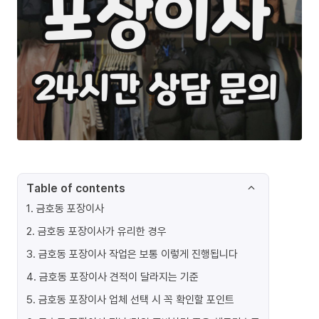
Table of contents
1
.
금호동 포장이사
2
.
금호동 포장이사가 유리한 경우
3
.
금호동 포장이사 작업은 보통 이렇게 진행됩니다
4
.
금호동 포장이사 견적이 달라지는 기준
5
.
금호동 포장이사 업체 선택 시 꼭 확인할 포인트