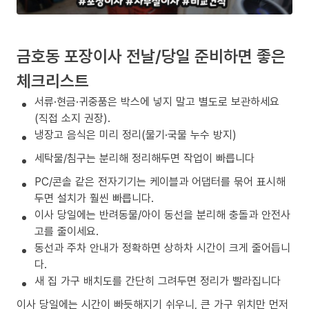
금호동 포장이사 전날/당일 준비하면 좋은
체크리스트
서류·현금·귀중품은 박스에 넣지 말고 별도로 보관하세요
(직접 소지 권장).
냉장고 음식은 미리 정리(물기·국물 누수 방지)
세탁물/침구는 분리해 정리해두면 작업이 빠릅니다
PC/콘솔 같은 전자기기는 케이블과 어댑터를 묶어 표시해
두면 설치가 훨씬 빠릅니다.
이사 당일에는 반려동물/아이 동선을 분리해 충돌과 안전사
고를 줄이세요.
동선과 주차 안내가 정확하면 상하차 시간이 크게 줄어듭니
다.
새 집 가구 배치도를 간단히 그려두면 정리가 빨라집니다
이사 당일에는 시간이 빠듯해지기 쉬우니, 큰 가구 위치만 먼저