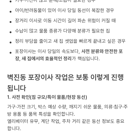
가구·가전이 많고 분해/조립이 필요한 경우
아이/반려동물이 있어 이사 당일 동선이 복잡한 경우
장거리 이사로 이동 시간이 길어 파손 위험이 커질 때
수납이 많고 물품 종류가 다양해 분류가 필요한 집
정리 부담을 줄이고 새 집 셋업을 빠르게 끝내고 싶은 경우
포장이사는 이사 당일의 속도보다,
사전 분류와 안전한 포
장, 새 집에서의 효율적인 정리
가 핵심입니다.
벽진동 포장이사 작업은 보통 이렇게 진행
됩니다
1. 사전 확인(짐 규모/특이 물품/현장 동선)
가구·가전 크기, 박스 예상 수량, 깨지기 쉬운 물품, 의류·침구·주
방 용품 등 품목 특성을 확인합니다.
엘리베이터 유무, 계단 작업, 주차 거리 같은 동선 정보도 중요
합니다.