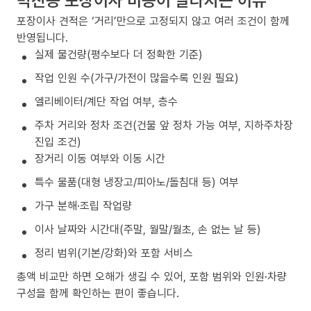
포장이사 견적은 ‘거리’만으로 고정되지 않고 여러 조건이 함께
반영됩니다.
실제 물건량(평수보다 더 정확한 기준)
작업 인원 수(가구/가전이 많을수록 인원 필요)
엘리베이터/계단 작업 여부, 층수
주차 거리와 정차 조건(건물 앞 정차 가능 여부, 지하주차장
진입 조건)
장거리 이동 여부와 이동 시간
특수 물품(대형 냉장고/피아노/돌침대 등) 여부
가구 분해·조립 작업량
이사 날짜와 시간대(주말, 월말/월초, 손 없는 날 등)
정리 범위(기본/강화)와 포함 서비스
총액 비교만 하면 오해가 생길 수 있어, 포함 범위와 인원·차량
구성을 함께 확인하는 편이 좋습니다.