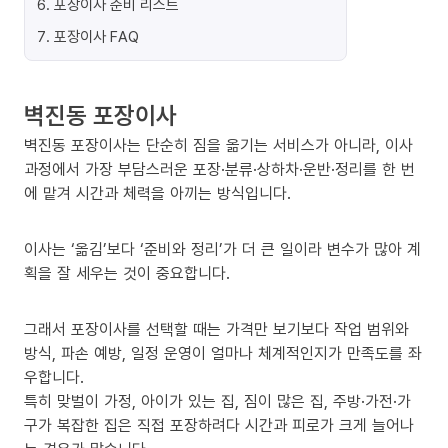
6
.
포장이사 준비 리스트
7
.
포장이사 FAQ
벽진동 포장이사
벽진동 포장이사는 단순히 짐을 옮기는 서비스가 아니라, 이사
과정에서 가장 부담스러운 포장·분류·상하차·운반·정리를 한 번
에 맡겨 시간과 체력을 아끼는 방식입니다.
이사는 ‘옮김’보다 ‘준비와 정리’가 더 큰 일이라 변수가 많아 계
획을 잘 세우는 것이 중요합니다.
그래서 포장이사를 선택할 때는 가격만 보기보다 작업 범위와
방식, 파손 예방, 일정 운영이 얼마나 체계적인지가 만족도를 좌
우합니다.
특히 맞벌이 가정, 아이가 있는 집, 짐이 많은 집, 주방·가전·가
구가 복잡한 집은 직접 포장하려다 시간과 피로가 크게 늘어나