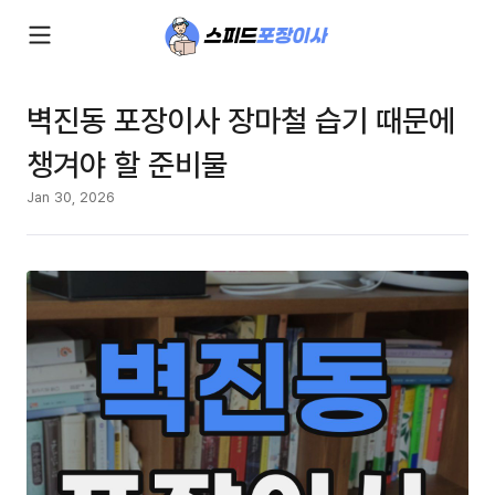
벽진동 포장이사 장마철 습기 때문에
챙겨야 할 준비물
Jan 30, 2026