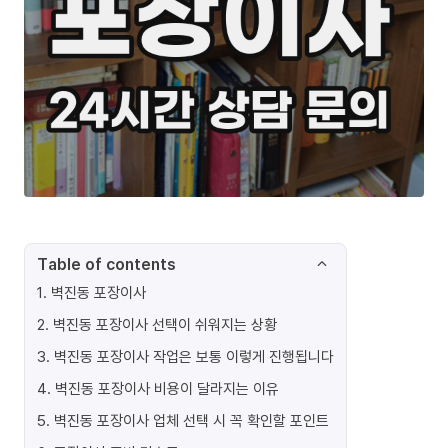
Table of contents
1
.
벽진동 포장이사
2
.
벽진동 포장이사 선택이 쉬워지는 상황
3
.
벽진동 포장이사 작업은 보통 이렇게 진행됩니다
4
.
벽진동 포장이사 비용이 달라지는 이유
5
.
벽진동 포장이사 업체 선택 시 꼭 확인할 포인트