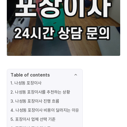
Table of contents
1
.
나성동 포장이사
2
.
나성동 포장이사를 추천하는 상황
3
.
나성동 포장이사 진행 흐름
4
.
나성동 포장이사 비용이 달라지는 이유
5
.
포장이사 업체 선택 기준