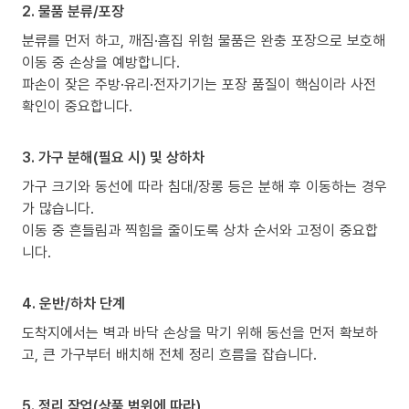
2. 물품 분류/포장
분류를 먼저 하고, 깨짐·흠집 위험 물품은 완충 포장으로 보호해
이동 중 손상을 예방합니다.
파손이 잦은 주방·유리·전자기기는 포장 품질이 핵심이라 사전
확인이 중요합니다.
3. 가구 분해(필요 시) 및 상하차
가구 크기와 동선에 따라 침대/장롱 등은 분해 후 이동하는 경우
가 많습니다.
이동 중 흔들림과 찍힘을 줄이도록 상차 순서와 고정이 중요합
니다.
4. 운반/하차 단계
도착지에서는 벽과 바닥 손상을 막기 위해 동선을 먼저 확보하
고, 큰 가구부터 배치해 전체 정리 흐름을 잡습니다.
5. 정리 작업(상품 범위에 따라)