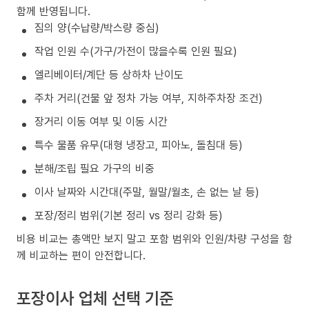
함께 반영됩니다.
짐의 양(수납량/박스량 중심)
작업 인원 수(가구/가전이 많을수록 인원 필요)
엘리베이터/계단 등 상하차 난이도
주차 거리(건물 앞 정차 가능 여부, 지하주차장 조건)
장거리 이동 여부 및 이동 시간
특수 물품 유무(대형 냉장고, 피아노, 돌침대 등)
분해/조립 필요 가구의 비중
이사 날짜와 시간대(주말, 월말/월초, 손 없는 날 등)
포장/정리 범위(기본 정리 vs 정리 강화 등)
비용 비교는 총액만 보지 말고 포함 범위와 인원/차량 구성을 함
께 비교하는 편이 안전합니다.
포장이사 업체 선택 기준