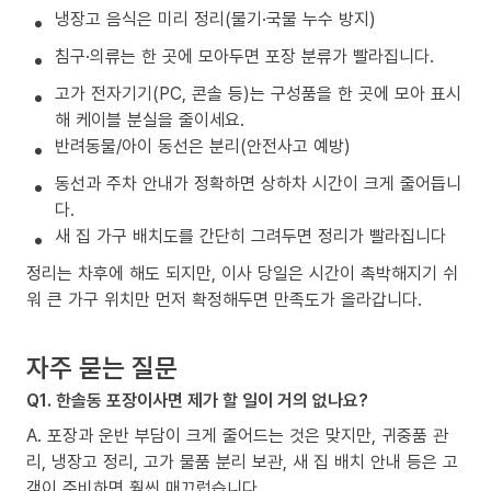
냉장고 음식은 미리 정리(물기·국물 누수 방지)
침구·의류는 한 곳에 모아두면 포장 분류가 빨라집니다.
고가 전자기기(PC, 콘솔 등)는 구성품을 한 곳에 모아 표시
해 케이블 분실을 줄이세요.
반려동물/아이 동선은 분리(안전사고 예방)
동선과 주차 안내가 정확하면 상하차 시간이 크게 줄어듭니
다.
새 집 가구 배치도를 간단히 그려두면 정리가 빨라집니다
정리는 차후에 해도 되지만, 이사 당일은 시간이 촉박해지기 쉬
워 큰 가구 위치만 먼저 확정해두면 만족도가 올라갑니다.
자주 묻는 질문
Q1. 한솔동 포장이사면 제가 할 일이 거의 없나요?
A. 포장과 운반 부담이 크게 줄어드는 것은 맞지만, 귀중품 관
리, 냉장고 정리, 고가 물품 분리 보관, 새 집 배치 안내 등은 고
객이 준비하면 훨씬 매끄럽습니다.