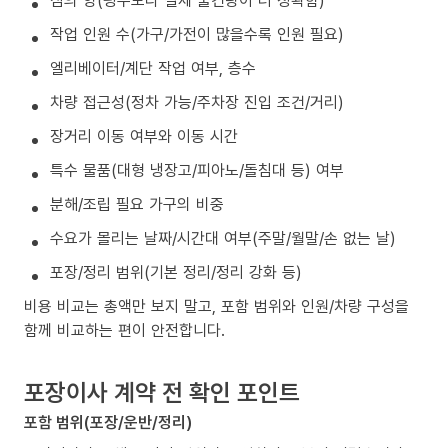
작업 인원 수(가구/가전이 많을수록 인원 필요)
엘리베이터/계단 작업 여부, 층수
차량 접근성(정차 가능/주차장 진입 조건/거리)
장거리 이동 여부와 이동 시간
특수 물품(대형 냉장고/피아노/돌침대 등) 여부
분해/조립 필요 가구의 비중
수요가 몰리는 날짜/시간대 여부(주말/월말/손 없는 날)
포장/정리 범위(기본 정리/정리 강화 등)
비용 비교는 총액만 보지 말고, 포함 범위와 인원/차량 구성을
함께 비교하는 편이 안전합니다.
포장이사 계약 전 확인 포인트
포함 범위(포장/운반/정리)