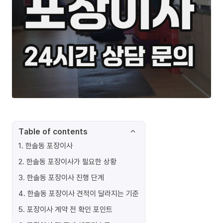
Table of contents
1
.
한솔동 포장이사
2
.
한솔동 포장이사가 필요한 상황
3
.
한솔동 포장이사 진행 단계
4
.
한솔동 포장이사 견적이 달라지는 기준
5
.
포장이사 계약 전 확인 포인트