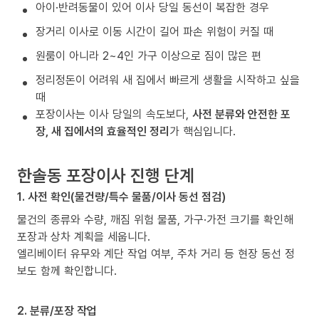
아이·반려동물이 있어 이사 당일 동선이 복잡한 경우
장거리 이사로 이동 시간이 길어 파손 위험이 커질 때
원룸이 아니라 2~4인 가구 이상으로 짐이 많은 편
정리정돈이 어려워 새 집에서 빠르게 생활을 시작하고 싶을
때
포장이사는 이사 당일의 속도보다,
사전 분류와 안전한 포
장, 새 집에서의 효율적인 정리
가 핵심입니다.
한솔동 포장이사 진행 단계
1. 사전 확인(물건량/특수 물품/이사 동선 점검)
물건의 종류와 수량, 깨짐 위험 물품, 가구·가전 크기를 확인해
포장과 상차 계획을 세웁니다.
엘리베이터 유무와 계단 작업 여부, 주차 거리 등 현장 동선 정
보도 함께 확인합니다.
2. 분류/포장 작업