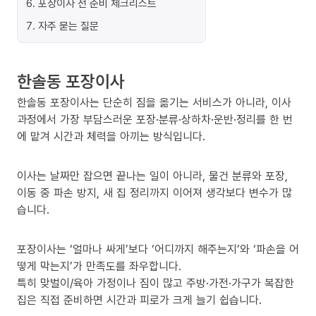
6
.
포장이사 전 준비 체크리스트
7
.
자주 묻는 질문
한솔동 포장이사
한솔동 포장이사는 단순히 짐을 옮기는 서비스가 아니라, 이사
과정에서 가장 부담스러운 포장·분류·상하차·운반·정리를 한 번
에 맡겨 시간과 체력을 아끼는 방식입니다.
이사는 날짜만 잡으면 끝나는 일이 아니라, 물건 분류와 포장,
이동 중 파손 방지, 새 집 정리까지 이어져 생각보다 변수가 많
습니다.
포장이사는 ‘얼마나 싸게’보다 ‘어디까지 해주는지’와 ‘파손을 어
떻게 막는지’가 만족도를 좌우합니다.
특히 맞벌이/육아 가정이나 짐이 많고 주방·가전·가구가 복잡한
집은 직접 준비하면 시간과 피로가 크게 늘기 쉽습니다.