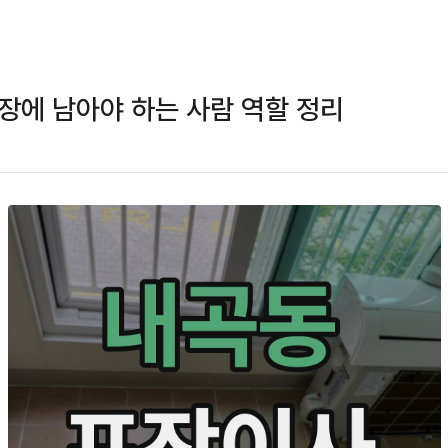
장에 남아야 하는 사람 역할 정리