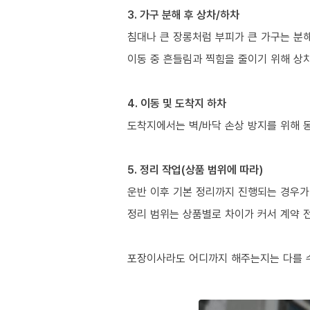
3. 가구 분해 후 상차/하차
침대나 큰 장롱처럼 부피가 큰 가구는 분
이동 중 흔들림과 찍힘을 줄이기 위해 상
4. 이동 및 도착지 하차
도착지에서는 벽/바닥 손상 방지를 위해 
5. 정리 작업(상품 범위에 따라)
운반 이후 기본 정리까지 진행되는 경우가 
정리 범위는 상품별로 차이가 커서 계약 
포장이사라도 어디까지 해주는지는 다를 수