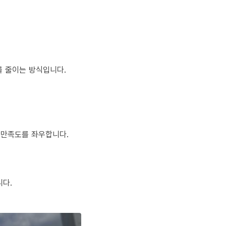
를 줄이는 방식입니다.
 만족도를 좌우합니다.
니다.