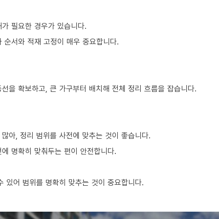
해가 필요한 경우가 있습니다.
차 순서와 적재 고정이 매우 중요합니다.
동선을 확보하고, 큰 가구부터 배치해 전체 정리 흐름을 잡습니다.
많아, 정리 범위를 사전에 맞추는 것이 좋습니다.
전에 명확히 맞춰두는 편이 안전합니다.
 있어 범위를 명확히 맞추는 것이 중요합니다.