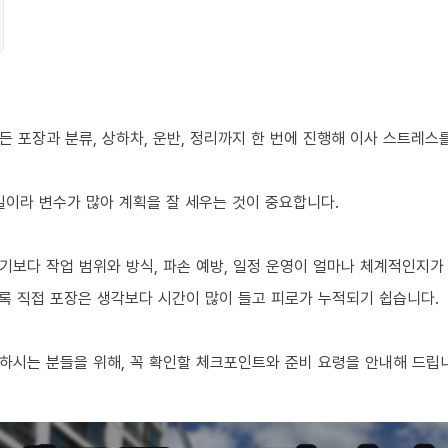
 포장과 분류, 상하차, 운반, 정리까지 한 번에 진행해 이사 스트레스
 일이라 변수가 많아 계획을 잘 세우는 것이 중요합니다.
기보다 작업 범위와 방식, 파손 예방, 일정 운영이 얼마나 체계적인지가
수록 직접 포장은 생각보다 시간이 많이 들고 피로가 누적되기 쉽습니다.
하시는 분들을 위해, 꼭 확인할 체크포인트와 준비 요령을 안내해 드립