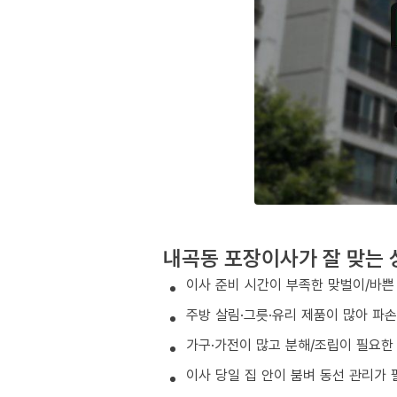
내곡동 포장이사가 잘 맞는 
이사 준비 시간이 부족한 맞벌이/바쁜
주방 살림·그릇·유리 제품이 많아 파
가구·가전이 많고 분해/조립이 필요한
이사 당일 집 안이 붐벼 동선 관리가 