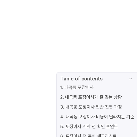
Table of contents
1
.
내곡동 포장이사
2
.
내곡동 포장이사가 잘 맞는 상황
3
.
내곡동 포장이사 일반 진행 과정
4
.
내곡동 포장이사 비용이 달라지는 기준
5
.
포장이사 계약 전 확인 포인트
6
.
포장이사 전 준비 체크리스트