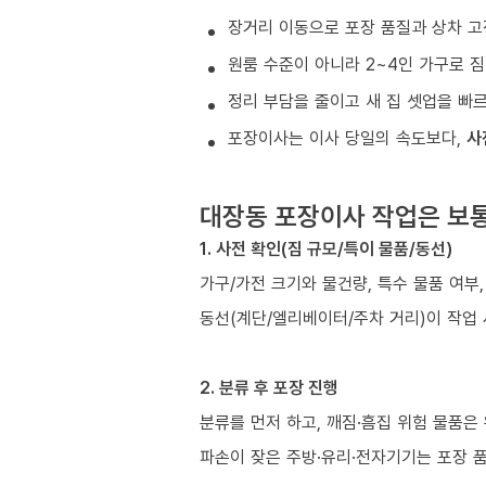
장거리 이동으로 포장 품질과 상차 고
원룸 수준이 아니라 2~4인 가구로 짐
정리 부담을 줄이고 새 집 셋업을 빠
포장이사는 이사 당일의 속도보다,
사
대장동 포장이사 작업은 보
1. 사전 확인(짐 규모/특이 물품/동선)
가구/가전 크기와 물건량, 특수 물품 여부
동선(계단/엘리베이터/주차 거리)이 작업
2. 분류 후 포장 진행
분류를 먼저 하고, 깨짐·흠집 위험 물품은
파손이 잦은 주방·유리·전자기기는 포장 