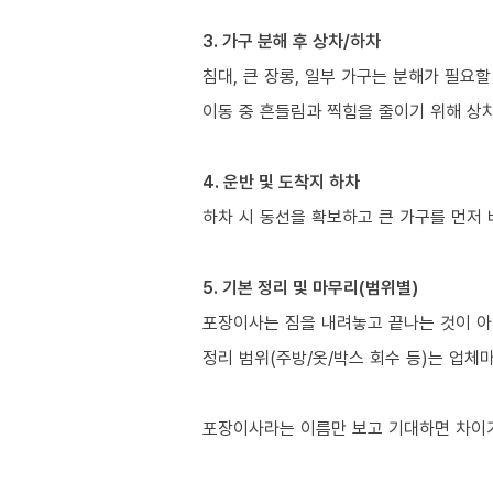
3. 가구 분해 후 상차/하차
침대, 큰 장롱, 일부 가구는 분해가 필요할
이동 중 흔들림과 찍힘을 줄이기 위해 상
4. 운반 및 도착지 하차
하차 시 동선을 확보하고 큰 가구를 먼저
5. 기본 정리 및 마무리(범위별)
포장이사는 짐을 내려놓고 끝나는 것이 아
정리 범위(주방/옷/박스 회수 등)는 업체
포장이사라는 이름만 보고 기대하면 차이가