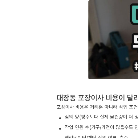
대장동 포장이사 비용이 달
포장이사 비용은 거리뿐 아니라 작업 조건
짐의 양(평수보다 실제 물건량이 더 
작업 인원 수(가구/가전이 많을수록 인
엘리베이터/계단 작업 여부, 층수