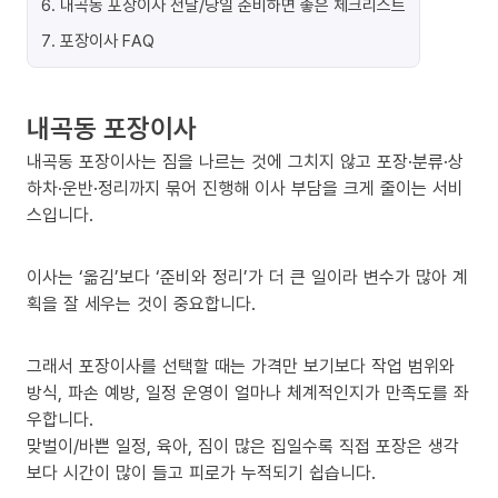
6
.
내곡동 포장이사 전날/당일 준비하면 좋은 체크리스트
7
.
포장이사 FAQ
내곡동 포장이사
내곡동 포장이사는 짐을 나르는 것에 그치지 않고 포장·분류·상
하차·운반·정리까지 묶어 진행해 이사 부담을 크게 줄이는 서비
스입니다.
이사는 ‘옮김’보다 ‘준비와 정리’가 더 큰 일이라 변수가 많아 계
획을 잘 세우는 것이 중요합니다.
그래서 포장이사를 선택할 때는 가격만 보기보다 작업 범위와
방식, 파손 예방, 일정 운영이 얼마나 체계적인지가 만족도를 좌
우합니다.
맞벌이/바쁜 일정, 육아, 짐이 많은 집일수록 직접 포장은 생각
보다 시간이 많이 들고 피로가 누적되기 쉽습니다.