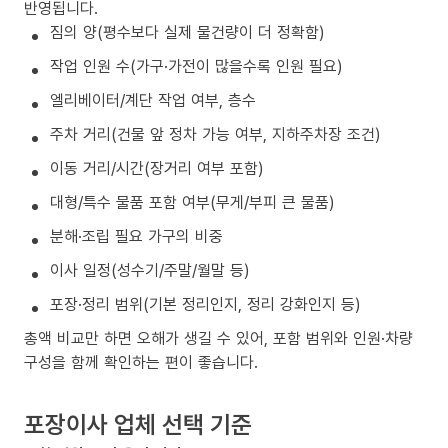
반영됩니다.
짐의 양(평수보다 실제 물건량이 더 정확함)
작업 인원 수(가구·가전이 많을수록 인원 필요)
엘리베이터/계단 작업 여부, 층수
주차 거리(건물 앞 정차 가능 여부, 지하주차장 조건)
이동 거리/시간(장거리 여부 포함)
대형/특수 물품 포함 여부(무게/부피 큰 물품)
분해·조립 필요 가구의 비중
이사 일정(성수기/주말/월말 등)
포장·정리 범위(기본 정리인지, 정리 강화인지 등)
총액 비교만 하면 오해가 생길 수 있어, 포함 범위와 인원·차량
구성을 함께 확인하는 편이 좋습니다.
포장이사 업체 선택 기준