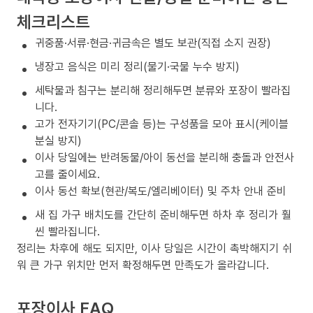
체크리스트
귀중품·서류·현금·귀금속은 별도 보관(직접 소지 권장)
냉장고 음식은 미리 정리(물기·국물 누수 방지)
세탁물과 침구는 분리해 정리해두면 분류와 포장이 빨라집
니다.
고가 전자기기(PC/콘솔 등)는 구성품을 모아 표시(케이블
분실 방지)
이사 당일에는 반려동물/아이 동선을 분리해 충돌과 안전사
고를 줄이세요.
이사 동선 확보(현관/복도/엘리베이터) 및 주차 안내 준비
새 집 가구 배치도를 간단히 준비해두면 하차 후 정리가 훨
씬 빨라집니다.
정리는 차후에 해도 되지만, 이사 당일은 시간이 촉박해지기 쉬
워 큰 가구 위치만 먼저 확정해두면 만족도가 올라갑니다.
포장이사 FAQ