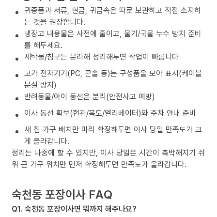
귀중품과 서류, 현금, 귀금속은 따로 보관하고 직접 소지하
는 것을 권장합니다.
냉장고 내용물은 사전에 줄이고, 물기/국물 누수 방지 준비
를 해두세요.
세탁물/침구는 분리해 정리해두면 작업이 빠릅니다
고가 전자기기(PC, 콘솔 등)는 구성품을 모아 표시(케이블
분실 방지)
반려동물/아이 동선은 분리(안전사고 예방)
이사 동선 확보(현관/복도/엘리베이터)와 주차 안내 준비
새 집 가구 배치만 미리 확정해두면 이사 당일 만족도가 크
게 올라갑니다.
정리는 나중에 할 수 있지만, 이사 당일은 시간이 촉박해지기 쉬
워 큰 가구 위치만 먼저 확정해두면 만족도가 올라갑니다.
숙천동 포장이사 FAQ
Q1. 숙천동 포장이사면 뭐까지 해주나요?