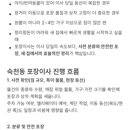
아이/반려동물이 있어 이사 당일 동선이 복잡한 경우
장거리 이동으로 포장 품질과 상차 고정이 더 중요한 경우
원룸이 아니라 2~4인 가구 이상으로 짐이 많은 편
정리정돈이 어려워 새 집에서 빠르게 생활을 시작하고 싶을
때
포장이사는 이사 당일의 속도보다,
사전 분류와 안전한 포
장, 새 집에서의 효율적인 정리
가 핵심입니다.
숙천동 포장이사 진행 흐름
1. 사전 확인(짐 규모, 특이 물품, 현장 동선)
물건의 종류와 수량, 깨짐 위험 물품, 가구·가전 크기를 확인해
포장과 상차 계획을 세웁니다.
주차 가능 여부, 엘리베이터 예약, 계단 작업, 이동 동선(복도/현
관 폭)도 일정과 비용에 영향을 줍니다.
2. 분류 및 안전 포장