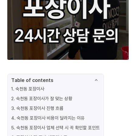
Table of contents
1
.
숙천동 포장이사
2
.
숙천동 포장이사가 잘 맞는 상황
3
.
숙천동 포장이사 진행 흐름
4
.
숙천동 포장이사 비용이 달라지는 이유
5
.
숙천동 포장이사 업체 선택 시 꼭 확인할 포인트