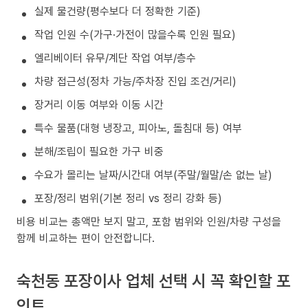
실제 물건량(평수보다 더 정확한 기준)
작업 인원 수(가구·가전이 많을수록 인원 필요)
엘리베이터 유무/계단 작업 여부/층수
차량 접근성(정차 가능/주차장 진입 조건/거리)
장거리 이동 여부와 이동 시간
특수 물품(대형 냉장고, 피아노, 돌침대 등) 여부
분해/조립이 필요한 가구 비중
수요가 몰리는 날짜/시간대 여부(주말/월말/손 없는 날)
포장/정리 범위(기본 정리 vs 정리 강화 등)
비용 비교는 총액만 보지 말고, 포함 범위와 인원/차량 구성을
함께 비교하는 편이 안전합니다.
숙천동 포장이사 업체 선택 시 꼭 확인할 포
인트