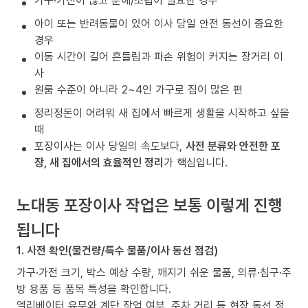
가구·가전이 많고 분해/조립이 필요한 경우
아이 또는 반려동물이 있어 이사 당일 안전 동선이 중요한
경우
이동 시간이 길어 흔들림과 파손 위험이 커지는 장거리 이
사
원룸 수준이 아니라 2~4인 가구로 짐이 많은 편
정리정돈이 어려워 새 집에서 빠르게 생활을 시작하고 싶을
때
포장이사는 이사 당일의 속도보다,
사전 분류와 안전한 포
장, 새 집에서의 효율적인 정리
가 핵심입니다.
노대동 포장이사 작업은 보통 이렇게 진행
됩니다
1. 사전 확인(물건량/특수 물품/이사 동선 점검)
가구·가전 크기, 박스 예상 수량, 깨지기 쉬운 물품, 의류·침구·주
방 용품 등 품목 특성을 확인합니다.
엘리베이터 유무와 계단 작업 여부, 주차 거리 등 현장 동선 정