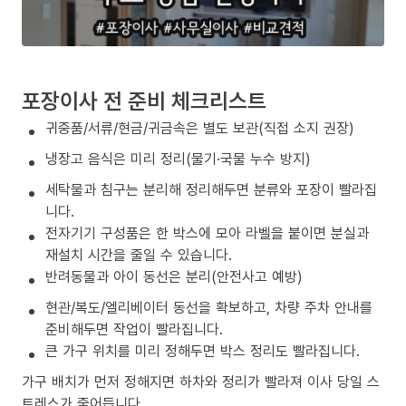
포장이사 전 준비 체크리스트
귀중품/서류/현금/귀금속은 별도 보관(직접 소지 권장)
냉장고 음식은 미리 정리(물기·국물 누수 방지)
세탁물과 침구는 분리해 정리해두면 분류와 포장이 빨라집
니다.
전자기기 구성품은 한 박스에 모아 라벨을 붙이면 분실과
재설치 시간을 줄일 수 있습니다.
반려동물과 아이 동선은 분리(안전사고 예방)
현관/복도/엘리베이터 동선을 확보하고, 차량 주차 안내를
준비해두면 작업이 빨라집니다.
큰 가구 위치를 미리 정해두면 박스 정리도 빨라집니다.
가구 배치가 먼저 정해지면 하차와 정리가 빨라져 이사 당일 스
트레스가 줄어듭니다.