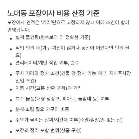
노대동 포장이사 비용 산정 기준
포장이사 견적은 ‘거리’만으로 고정되지 않고 여러 조건이 함께
반영됩니다.
실제 물건량(평수보다 더 정확한 기준)
작업 인원 수(가구·가전이 많거나 동선이 어렵다면 인원 필
요)
엘리베이터/계단 작업 여부, 층수
주차 거리와 정차 조건(건물 앞 정차 가능 여부, 지하주차장
진입 조건)
이동 시간(교통 상황 포함)과 거리
특수 물품(대형 냉장고, 피아노, 돌침대 등) 여부
분해·조립 필요 가구의 비중
수요가 몰리는 날짜/시간대 여부(주말/월말/손 없는 날)
포장과 정리 포함 범위(상품 구성)