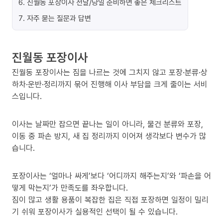
6
.
진월동 포장이사 전날/당일 준비하면 좋은 체크리스트
7
.
자주 묻는 질문과 답변
진월동 포장이사
진월동 포장이사는 짐을 나르는 것에 그치지 않고 포장·분류·상
하차·운반·정리까지 묶어 진행해 이사 부담을 크게 줄이는 서비
스입니다.
이사는 날짜만 잡으면 끝나는 일이 아니라, 물건 분류와 포장,
이동 중 파손 방지, 새 집 정리까지 이어져 생각보다 변수가 많
습니다.
포장이사는 ‘얼마나 싸게’보다 ‘어디까지 해주는지’와 ‘파손을 어
떻게 막는지’가 만족도를 좌우합니다.
짐이 많고 생활 용품이 복잡한 집은 직접 포장하면 일정이 밀리
기 쉬워 포장이사가 실용적인 선택이 될 수 있습니다.