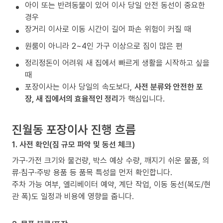
아이 또는 반려동물이 있어 이사 당일 안전 동선이 중요한
경우
장거리 이사로 이동 시간이 길어 파손 위험이 커질 때
원룸이 아니라 2~4인 가구 이상으로 짐이 많은 편
정리정돈이 어려워 새 집에서 빠르게 생활을 시작하고 싶을
때
포장이사는 이사 당일의 속도보다,
사전 분류와 안전한 포
장, 새 집에서의 효율적인 정리
가 핵심입니다.
진월동 포장이사 진행 흐름
1. 사전 확인(짐 규모 파악 및 동선 체크)
가구·가전 크기와 물건량, 박스 예상 수량, 깨지기 쉬운 물품, 의
류·침구·주방 용품 등 품목 특성을 먼저 확인합니다.
주차 가능 여부, 엘리베이터 예약, 계단 작업, 이동 동선(복도/현
관 폭)도 일정과 비용에 영향을 줍니다.