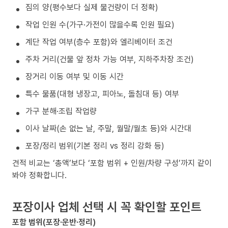
짐의 양(평수보다 실제 물건량이 더 정확)
작업 인원 수(가구·가전이 많을수록 인원 필요)
계단 작업 여부(층수 포함)와 엘리베이터 조건
주차 거리(건물 앞 정차 가능 여부, 지하주차장 조건)
장거리 이동 여부 및 이동 시간
특수 물품(대형 냉장고, 피아노, 돌침대 등) 여부
가구 분해·조립 작업량
이사 날짜(손 없는 날, 주말, 월말/월초 등)와 시간대
포장/정리 범위(기본 정리 vs 정리 강화 등)
견적 비교는 ‘총액’보다 ‘포함 범위 + 인원/차량 구성’까지 같이
봐야 정확합니다.
포장이사 업체 선택 시 꼭 확인할 포인트
포함 범위(포장·운반·정리)