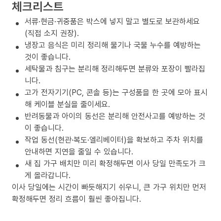
체크리스트
서류·현금·귀중품은 박스에 넣지 말고 별도로 보관하세요
(직접 소지 권장).
냉장고 음식은 미리 정리해 물기나 국물 누수를 예방하는
것이 좋습니다.
세탁물과 침구는 분리해 정리해두면 분류와 포장이 빨라집
니다.
고가 전자기기(PC, 콘솔 등)는 구성품을 한 곳에 모아 표시
해 케이블 분실을 줄이세요.
반려동물과 아이의 동선은 분리해 안전사고를 예방하는 것
이 좋습니다.
작업 동선(현관·복도·엘리베이터)을 확보하고 주차 위치를
안내하면 지연을 줄일 수 있습니다.
새 집 가구 배치만 미리 확정해두면 이사 당일 만족도가 크
게 올라갑니다.
이사 당일에는 시간이 빠듯해지기 쉬우니, 큰 가구 위치만 먼저
확정해두면 정리 흐름이 훨씬 좋아집니다.