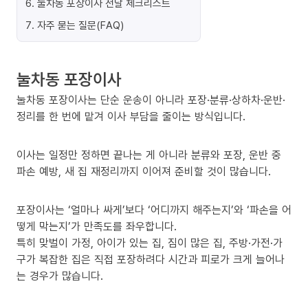
6
.
눌차동 포장이사 전날 체크리스트
7
.
자주 묻는 질문(FAQ)
눌차동 포장이사
눌차동 포장이사는 단순 운송이 아니라 포장·분류·상하차·운반·
정리를 한 번에 맡겨 이사 부담을 줄이는 방식입니다.
이사는 일정만 정하면 끝나는 게 아니라 분류와 포장, 운반 중
파손 예방, 새 집 재정리까지 이어져 준비할 것이 많습니다.
포장이사는 ‘얼마나 싸게’보다 ‘어디까지 해주는지’와 ‘파손을 어
떻게 막는지’가 만족도를 좌우합니다.
특히 맞벌이 가정, 아이가 있는 집, 짐이 많은 집, 주방·가전·가
구가 복잡한 집은 직접 포장하려다 시간과 피로가 크게 늘어나
는 경우가 많습니다.