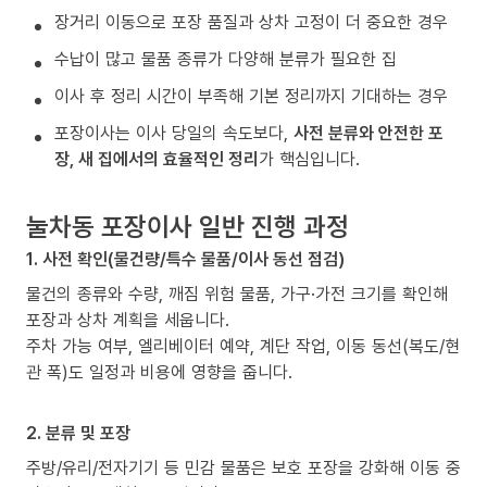
장거리 이동으로 포장 품질과 상차 고정이 더 중요한 경우
수납이 많고 물품 종류가 다양해 분류가 필요한 집
이사 후 정리 시간이 부족해 기본 정리까지 기대하는 경우
포장이사는 이사 당일의 속도보다,
사전 분류와 안전한 포
장, 새 집에서의 효율적인 정리
가 핵심입니다.
눌차동 포장이사 일반 진행 과정
1. 사전 확인(물건량/특수 물품/이사 동선 점검)
물건의 종류와 수량, 깨짐 위험 물품, 가구·가전 크기를 확인해
포장과 상차 계획을 세웁니다.
주차 가능 여부, 엘리베이터 예약, 계단 작업, 이동 동선(복도/현
관 폭)도 일정과 비용에 영향을 줍니다.
2. 분류 및 포장
주방/유리/전자기기 등 민감 물품은 보호 포장을 강화해 이동 중