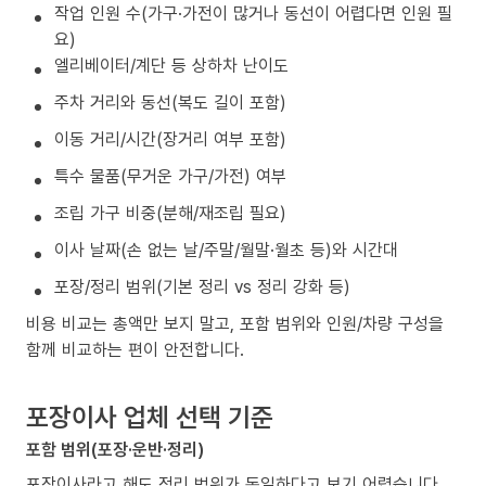
작업 인원 수(가구·가전이 많거나 동선이 어렵다면 인원 필
요)
엘리베이터/계단 등 상하차 난이도
주차 거리와 동선(복도 길이 포함)
이동 거리/시간(장거리 여부 포함)
특수 물품(무거운 가구/가전) 여부
조립 가구 비중(분해/재조립 필요)
이사 날짜(손 없는 날/주말/월말·월초 등)와 시간대
포장/정리 범위(기본 정리 vs 정리 강화 등)
비용 비교는 총액만 보지 말고, 포함 범위와 인원/차량 구성을
함께 비교하는 편이 안전합니다.
포장이사 업체 선택 기준
포함 범위(포장·운반·정리)
포장이사라고 해도 정리 범위가 동일하다고 보기 어렵습니다.