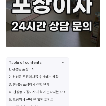
Table of contents
1
.
천성동 포장이사
2
.
천성동 포장이사를 추천하는 상황
3
.
천성동 포장이사 진행 단계
4
.
천성동 포장이사 가격이 달라지는 요소
5
.
포장이사 선택 전 확인 포인트