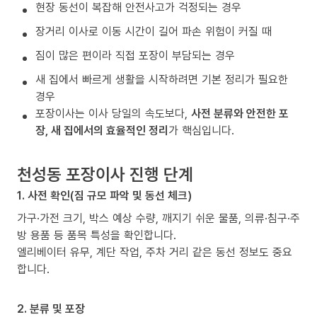
현장 동선이 복잡해 안전사고가 걱정되는 경우
장거리 이사로 이동 시간이 길어 파손 위험이 커질 때
짐이 많은 편이라 직접 포장이 부담되는 경우
새 집에서 빠르게 생활을 시작하려면 기본 정리가 필요한
경우
포장이사는 이사 당일의 속도보다,
사전 분류와 안전한 포
장, 새 집에서의 효율적인 정리
가 핵심입니다.
천성동 포장이사 진행 단계
1. 사전 확인(짐 규모 파악 및 동선 체크)
가구·가전 크기, 박스 예상 수량, 깨지기 쉬운 물품, 의류·침구·주
방 용품 등 품목 특성을 확인합니다.
엘리베이터 유무, 계단 작업, 주차 거리 같은 동선 정보도 중요
합니다.
2. 분류 및 포장