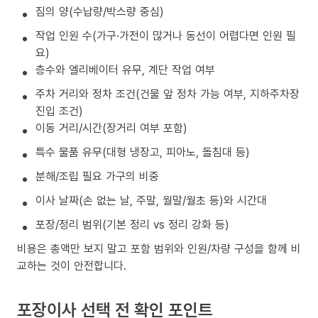
짐의 양(수납량/박스량 중심)
작업 인원 수(가구·가전이 많거나 동선이 어렵다면 인원 필
요)
층수와 엘리베이터 유무, 계단 작업 여부
주차 거리와 정차 조건(건물 앞 정차 가능 여부, 지하주차장
진입 조건)
이동 거리/시간(장거리 여부 포함)
특수 물품 유무(대형 냉장고, 피아노, 돌침대 등)
분해/조립 필요 가구의 비중
이사 날짜(손 없는 날, 주말, 월말/월초 등)와 시간대
포장/정리 범위(기본 정리 vs 정리 강화 등)
비용은 총액만 보지 말고 포함 범위와 인원/차량 구성을 함께 비
교하는 것이 안전합니다.
포장이사 선택 전 확인 포인트