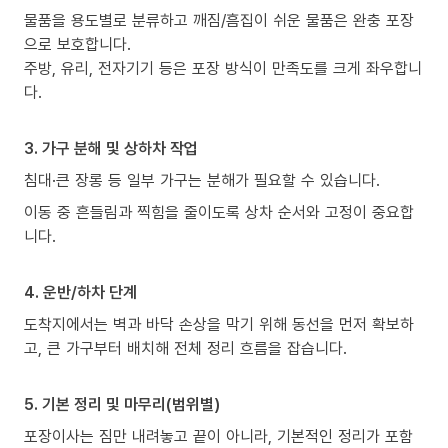
물품을 용도별로 분류하고 깨짐/흠집이 쉬운 물품은 완충 포장
으로 보호합니다.
주방, 유리, 전자기기 등은 포장 방식이 만족도를 크게 좌우합니
다.
3. 가구 분해 및 상하차 작업
침대·큰 장롱 등 일부 가구는 분해가 필요할 수 있습니다.
이동 중 흔들림과 찍힘을 줄이도록 상차 순서와 고정이 중요합
니다.
4. 운반/하차 단계
도착지에서는 벽과 바닥 손상을 막기 위해 동선을 먼저 확보하
고, 큰 가구부터 배치해 전체 정리 흐름을 잡습니다.
5. 기본 정리 및 마무리(범위별)
포장이사는 짐만 내려놓고 끝이 아니라, 기본적인 정리가 포함