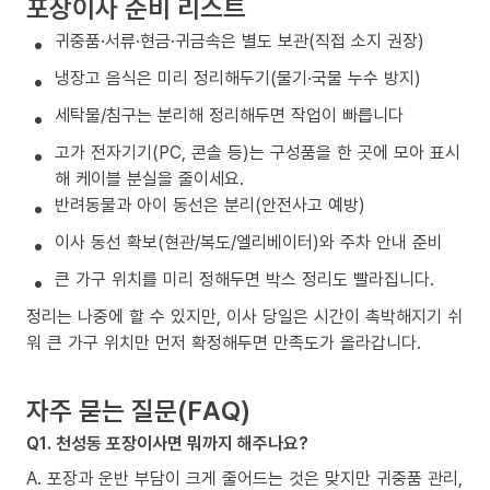
포장이사 준비 리스트
귀중품·서류·현금·귀금속은 별도 보관(직접 소지 권장)
냉장고 음식은 미리 정리해두기(물기·국물 누수 방지)
세탁물/침구는 분리해 정리해두면 작업이 빠릅니다
고가 전자기기(PC, 콘솔 등)는 구성품을 한 곳에 모아 표시
해 케이블 분실을 줄이세요.
반려동물과 아이 동선은 분리(안전사고 예방)
이사 동선 확보(현관/복도/엘리베이터)와 주차 안내 준비
큰 가구 위치를 미리 정해두면 박스 정리도 빨라집니다.
정리는 나중에 할 수 있지만, 이사 당일은 시간이 촉박해지기 쉬
워 큰 가구 위치만 먼저 확정해두면 만족도가 올라갑니다.
자주 묻는 질문(FAQ)
Q1. 천성동 포장이사면 뭐까지 해주나요?
A. 포장과 운반 부담이 크게 줄어드는 것은 맞지만 귀중품 관리,