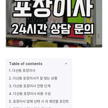
Table of contents
1
.
다산동 포장이사
2
.
다산동 포장이사가 잘 맞는 상황
3
.
다산동 포장이사 진행 단계
4
.
다산동 포장이사 비용 구성
5
.
포장이사 업체 선택 시 꼭 확인할 포인트