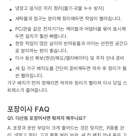
냉장고 음식은 미리 정리(물기·국물 누수 방지)
세탁물과 침구는 분리해 정리해두면 작업이 빨라집니다.
PC/콘솔 같은 전자기기는 케이블과 어댑터를 묶어 표시해
두면 설치가 훨씬 빠릅니다.
현장 작업이 많은 날이라 반려동물과 아이는 안전한 공간으
로 분리하는 편이 좋습니다.
이사 동선 확보(현관/복도/엘리베이터) 및 주차 안내 준비
새 집 가구 배치도를 간단히 준비해두면 하차 후 정리가 훨
씬 빨라집니다.
가구 배치가 먼저 정해지면 하차와 정리가 빨라져 이사 당일 스
트레스가 줄어듭니다.
포장이사 FAQ
Q1. 다산동 포장이사면 뭐까지 해주나요?
A. 포장과 운반 부담이 크게 줄어드는 것은 맞지만, 귀중품 관
리, 냉장고 정리, 고가 물품 분리 보관, 새 집 배치 안내 등은 고