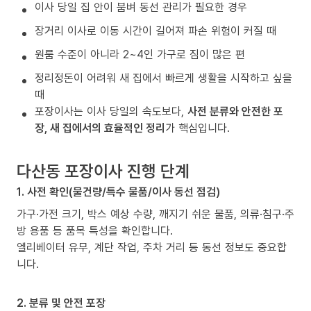
이사 당일 집 안이 붐벼 동선 관리가 필요한 경우
장거리 이사로 이동 시간이 길어져 파손 위험이 커질 때
원룸 수준이 아니라 2~4인 가구로 짐이 많은 편
정리정돈이 어려워 새 집에서 빠르게 생활을 시작하고 싶을
때
포장이사는 이사 당일의 속도보다,
사전 분류와 안전한 포
장, 새 집에서의 효율적인 정리
가 핵심입니다.
다산동 포장이사 진행 단계
1. 사전 확인(물건량/특수 물품/이사 동선 점검)
가구·가전 크기, 박스 예상 수량, 깨지기 쉬운 물품, 의류·침구·주
방 용품 등 품목 특성을 확인합니다.
엘리베이터 유무, 계단 작업, 주차 거리 등 동선 정보도 중요합
니다.
2. 분류 및 안전 포장