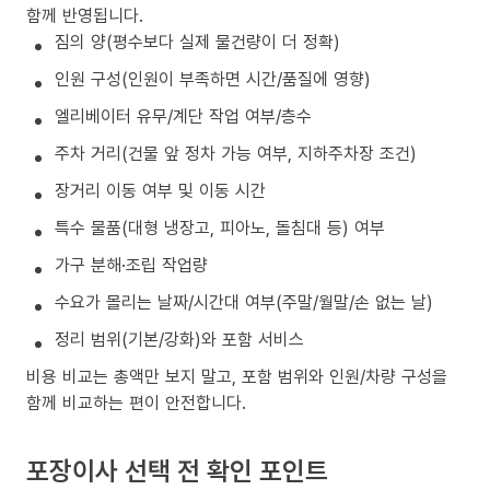
함께 반영됩니다.
짐의 양(평수보다 실제 물건량이 더 정확)
인원 구성(인원이 부족하면 시간/품질에 영향)
엘리베이터 유무/계단 작업 여부/층수
주차 거리(건물 앞 정차 가능 여부, 지하주차장 조건)
장거리 이동 여부 및 이동 시간
특수 물품(대형 냉장고, 피아노, 돌침대 등) 여부
가구 분해·조립 작업량
수요가 몰리는 날짜/시간대 여부(주말/월말/손 없는 날)
정리 범위(기본/강화)와 포함 서비스
비용 비교는 총액만 보지 말고, 포함 범위와 인원/차량 구성을
함께 비교하는 편이 안전합니다.
포장이사 선택 전 확인 포인트