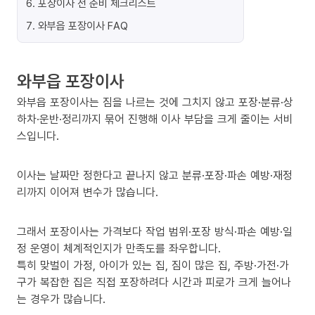
6
.
포장이사 전 준비 체크리스트
7
.
와부읍 포장이사 FAQ
와부읍 포장이사
와부읍 포장이사는 짐을 나르는 것에 그치지 않고 포장·분류·상
하차·운반·정리까지 묶어 진행해 이사 부담을 크게 줄이는 서비
스입니다.
이사는 날짜만 정한다고 끝나지 않고 분류·포장·파손 예방·재정
리까지 이어져 변수가 많습니다.
그래서 포장이사는 가격보다 작업 범위·포장 방식·파손 예방·일
정 운영이 체계적인지가 만족도를 좌우합니다.
특히 맞벌이 가정, 아이가 있는 집, 짐이 많은 집, 주방·가전·가
구가 복잡한 집은 직접 포장하려다 시간과 피로가 크게 늘어나
는 경우가 많습니다.