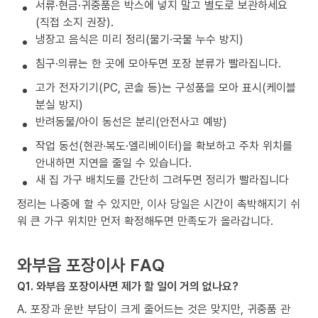
서류·현금·귀중품은 박스에 넣지 말고 별도로 보관하세요
(직접 소지 권장).
냉장고 음식은 미리 정리(물기·국물 누수 방지)
침구·의류는 한 곳에 모아두면 포장 분류가 빨라집니다.
고가 전자기기(PC, 콘솔 등)는 구성품을 모아 표시(케이블
분실 방지)
반려동물/아이 동선은 분리(안전사고 예방)
작업 동선(현관·복도·엘리베이터)을 확보하고 주차 위치를
안내하면 지연을 줄일 수 있습니다.
새 집 가구 배치도를 간단히 그려두면 정리가 빨라집니다
정리는 나중에 할 수 있지만, 이사 당일은 시간이 촉박해지기 쉬
워 큰 가구 위치만 먼저 확정해두면 만족도가 올라갑니다.
와부읍 포장이사 FAQ
Q1. 와부읍 포장이사면 제가 할 일이 거의 없나요?
A. 포장과 운반 부담이 크게 줄어드는 것은 맞지만, 귀중품 관