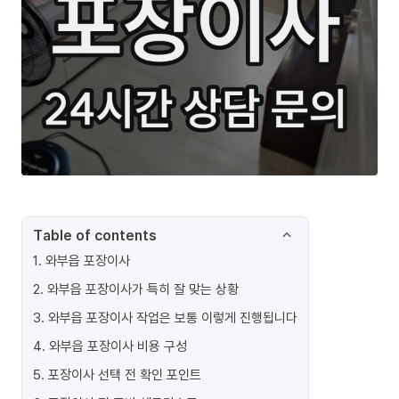
Table of contents
1
.
와부읍 포장이사
2
.
와부읍 포장이사가 특히 잘 맞는 상황
3
.
와부읍 포장이사 작업은 보통 이렇게 진행됩니다
4
.
와부읍 포장이사 비용 구성
5
.
포장이사 선택 전 확인 포인트