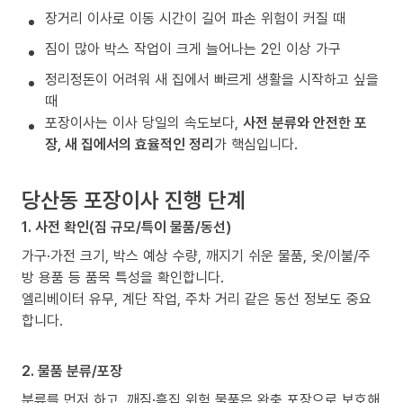
장거리 이사로 이동 시간이 길어 파손 위험이 커질 때
짐이 많아 박스 작업이 크게 늘어나는 2인 이상 가구
정리정돈이 어려워 새 집에서 빠르게 생활을 시작하고 싶을
때
포장이사는 이사 당일의 속도보다,
사전 분류와 안전한 포
장, 새 집에서의 효율적인 정리
가 핵심입니다.
당산동 포장이사 진행 단계
1. 사전 확인(짐 규모/특이 물품/동선)
가구·가전 크기, 박스 예상 수량, 깨지기 쉬운 물품, 옷/이불/주
방 용품 등 품목 특성을 확인합니다.
엘리베이터 유무, 계단 작업, 주차 거리 같은 동선 정보도 중요
합니다.
2. 물품 분류/포장
분류를 먼저 하고, 깨짐·흠집 위험 물품은 완충 포장으로 보호해