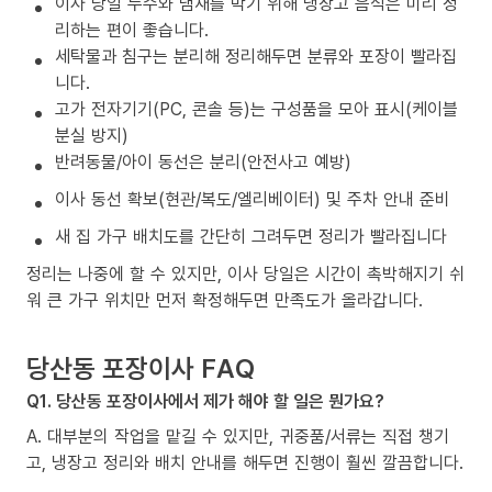
이사 당일 누수와 냄새를 막기 위해 냉장고 음식은 미리 정
리하는 편이 좋습니다.
세탁물과 침구는 분리해 정리해두면 분류와 포장이 빨라집
니다.
고가 전자기기(PC, 콘솔 등)는 구성품을 모아 표시(케이블
분실 방지)
반려동물/아이 동선은 분리(안전사고 예방)
이사 동선 확보(현관/복도/엘리베이터) 및 주차 안내 준비
새 집 가구 배치도를 간단히 그려두면 정리가 빨라집니다
정리는 나중에 할 수 있지만, 이사 당일은 시간이 촉박해지기 쉬
워 큰 가구 위치만 먼저 확정해두면 만족도가 올라갑니다.
당산동 포장이사 FAQ
Q1. 당산동 포장이사에서 제가 해야 할 일은 뭔가요?
A. 대부분의 작업을 맡길 수 있지만, 귀중품/서류는 직접 챙기
고, 냉장고 정리와 배치 안내를 해두면 진행이 훨씬 깔끔합니다.