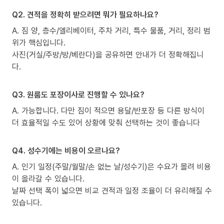
Q2. 견적을 정확히 받으려면 뭐가 필요하나요?
A. 짐 양, 층수/엘리베이터, 주차 거리, 특수 물품, 거리, 정리 범
위가 핵심입니다.
사진(거실/주방/방/베란다)을 공유하면 안내가 더 정확해집니
다.
Q3. 원룸도 포장이사로 진행할 수 있나요?
A. 가능합니다. 다만 짐이 적으면 용달/반포장 등 다른 방식이
더 효율적일 수도 있어 상황에 맞춰 선택하는 것이 좋습니다
Q4. 성수기에는 비용이 오르나요?
A. 인기 일정(주말/월말/손 없는 날/성수기)은 수요가 몰려 비용
이 올라갈 수 있습니다.
날짜 선택 폭이 넓으면 비교 견적과 일정 조율이 더 유리해질 수
있습니다.