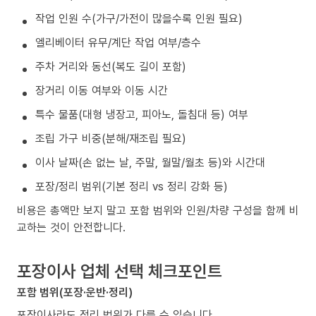
작업 인원 수(가구/가전이 많을수록 인원 필요)
엘리베이터 유무/계단 작업 여부/층수
주차 거리와 동선(복도 길이 포함)
장거리 이동 여부와 이동 시간
특수 물품(대형 냉장고, 피아노, 돌침대 등) 여부
조립 가구 비중(분해/재조립 필요)
이사 날짜(손 없는 날, 주말, 월말/월초 등)와 시간대
포장/정리 범위(기본 정리 vs 정리 강화 등)
비용은 총액만 보지 말고 포함 범위와 인원/차량 구성을 함께 비
교하는 것이 안전합니다.
포장이사 업체 선택 체크포인트
포함 범위(포장·운반·정리)
포장이사라도 정리 범위가 다를 수 있습니다.